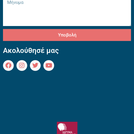
Υποβολή
Ακολούθησέ μας