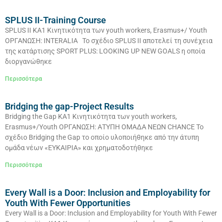
SPLUS II-Training Course
SPLUS II ΚΑ1 Κινητικότητα των youth workers, Erasmus+/ Youth
ΟΡΓΑΝΩΣΗ: INTERALIA Το σχέδιο SPLUS II αποτελεί τη συνέχεια
της κατάρτισης SPORT PLUS: LOOKING UP NEW GOALS η οποία
διοργανώθηκε
Περισσότερα
Bridging the gap-Project Results
Bridging the Gap ΚΑ1 Κινητικότητα των youth workers,
Erasmus+/Youth ΟΡΓΑΝΩΣΗ: ΑΤΥΠΗ ΟΜΑΔΑ ΝΕΩΝ CHANCE To
σχέδιο Bridging the Gap το οποίο υλοποιήθηκε από την άτυπη
ομάδα νέων «ΕΥΚΑΙΡΙΑ» και χρηματοδοτήθηκε
Περισσότερα
Every Wall is a Door: Inclusion and Employability for
Youth With Fewer Opportunities
Every Wall is a Door: Inclusion and Employability for Youth With Fewer