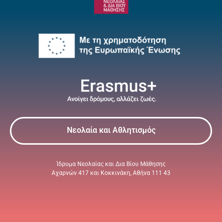
Νεολαία και Αθλητισμός
Ίδρυμα Νεολαίας και Δια Βίου Μάθησης
Αχαρνών 417 και Κοκκινάκη, Αθήνα 111 43