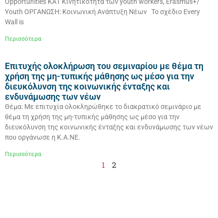
Opportunities ΚΑ1 Κινητικότητα των youth workers, Erasmus+/
Youth ΟΡΓΑΝΩΣΗ: Κοινωνική Ανάπτυξη Νέων Το σχέδιο Every
Wall is
Περισσότερα
Επιτυχής ολοκλήρωση του σεμιναρίου με θέμα τη
χρήση της μη-τυπικής μάθησης ως μέσο για την
διευκόλυνση της κοινωνικής ένταξης και
ενδυνάμωσης των νέων
Θέμα: Με επιτυχία ολοκληρώθηκε το διακρατικό σεμινάριο με
θέμα τη χρήση της μη-τυπικής μάθησης ως μέσο για την
διευκόλυνση της κοινωνικής ένταξης και ενδυνάμωσης των νέων
που οργάνωσε η Κ.Α.ΝΕ.
Περισσότερα
1
2