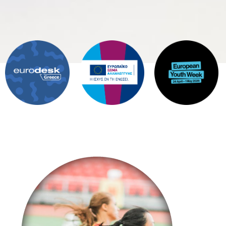
Προθεσμίες
Υποβολής Αιτήσεων
Δείτε τις προθεσμίες