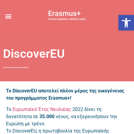
Ανοίξτε
DiscoverEU
Το DiscoverEU αποτελεί πλέον μέρος της οικογένειας
του προγράμματος Erasmus+!
Το
Ευρωπαϊκό Έτος Νεολαίας
2022 δίνει τη
δυνατότητα σε
35.000
νέους, να εξερευνήσουν την
Ευρώπη με τρένο.
Το DiscoverEU, η πρωτοβουλία της Ευρωπαϊκής