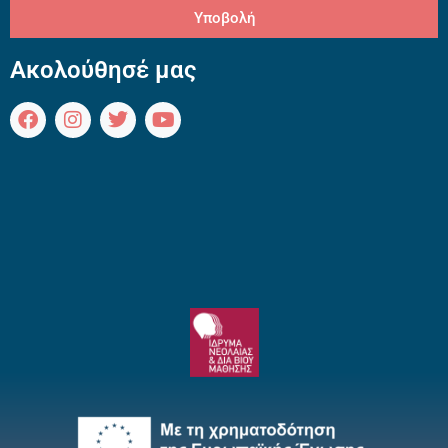
Υποβολή
Ακολούθησέ μας