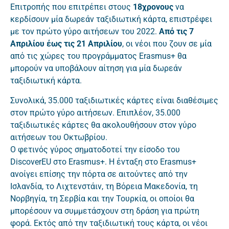
Επιτροπής που επιτρέπει στους
18χρονους
να
κερδίσουν μία δωρεάν ταξιδιωτική κάρτα, επιστρέφει
με τον πρώτο γύρο αιτήσεων του 2022.
Από τις 7
Απριλίου έως τις 21 Απριλίου
, οι νέοι που ζουν σε μία
από τις χώρες του προγράμματος Erasmus+ θα
μπορούν να υποβάλουν αίτηση για μία δωρεάν
ταξιδιωτική κάρτα.
Συνολικά, 35.000 ταξιδιωτικές κάρτες είναι διαθέσιμες
στον πρώτο γύρο αιτήσεων. Επιπλέον, 35.000
ταξιδιωτικές κάρτες θα ακολουθήσουν στον γύρο
αιτήσεων του Οκτωβρίου.
Ο φετινός γύρος σηματοδοτεί την είσοδο του
DiscoverEU στο Erasmus+. Η ένταξη στο Erasmus+
ανοίγει επίσης την πόρτα σε αιτούντες από την
Ισλανδία, το Λιχτενστάιν, τη Βόρεια Μακεδονία, τη
Νορβηγία, τη Σερβία και την Τουρκία, οι οποίοι θα
μπορέσουν να συμμετάσχουν στη δράση για πρώτη
φορά. Εκτός από την ταξιδιωτική τους κάρτα, οι νέοι