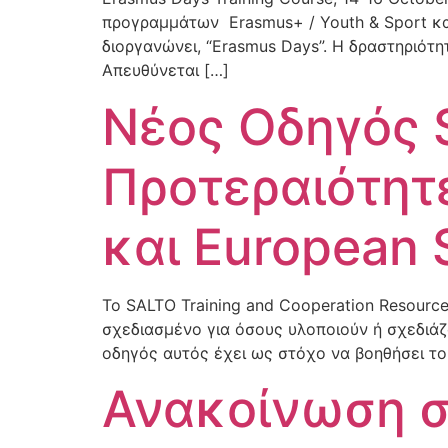
προγραμμάτων Erasmus+ / Youth & Sport και 
διοργανώνει, “Erasmus Days”. Η δραστηριότη
Απευθύνεται […]
Νέος Οδηγός S
Προτεραιότητ
και European S
Το SALTO Training and Cooperation Resource 
σχεδιασμένο για όσους υλοποιούν ή σχεδιάζ
οδηγός αυτός έχει ως στόχο να βοηθήσει το
Ανακοίνωση σ