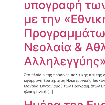
υπογραφή των
με την «Εθνι
Προγραμμάτων
Νεολαία & Αθ
Αλληλεγγύης»
Στο πλαίσιο της πράσινης πολιτικής και τη
εφαρμογή Συστήματος Ηλεκτρονικής Διακίνη
Μονάδα Συντονισμού των Προγραμμάτων Era
ηλεκτρονική […]
Ημέρα της Ευ