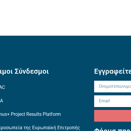
ιμοι Σύνδεσμοι
Εγγραφείτε
AC
EA
us+ Project Results Platform
προσωπεία της Ευρωπαϊκή Επιτροπής
Φόρμα παρ