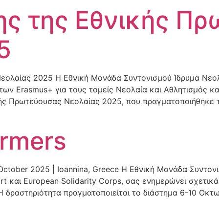
ης της Εθνικής Π
5
ολαίας 2025 Η Εθνική Μονάδα Συντονισμού Ίδρυμα Νεολαί
των Erasmus+ για τους τομείς Νεολαία και Αθλητισμός κ
ής Πρωτεύουσας Νεολαίας 2025, που πραγματοποιήθηκε τ
ormers
 October 2025 | Ioannina, Greece Η Εθνική Μονάδα Συντον
 και European Solidarity Corps, σας ενημερώνει σχετικά
. Η δραστηριότητα πραγματοποιείται το διάστημα 6-10 Οκτ