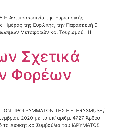
5 Η Αντιπροσωπεία της Ευρωπαϊκής
της Ημέρας της Ευρώπης, την Παρασκευή 9
 Βιώσιμων Μεταφορών και Τουρισμού. Η
ων Σχετικά
ων Φορέων
 ΤΩΝ ΠΡΟΓΡΑΜΜΑΤΩΝ ΤΗΣ Ε.Ε. ERASMUS+/
βρίου 2020 με το υπ’ αριθμ. 4727 Άρθρο
ό το Διοικητικό Συμβούλιο του ΙΔΡΥΜΑΤΟΣ