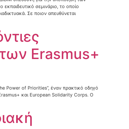
ο εκπαιδευτικό σεμινάριο, το οποίο
διαδικτυακά. Σε ποιον απευθύνεται
όντιες
άτων Erasmus+
e Power of Priorities”, έναν πρακτικό οδηγό
asmus+ και European Solidarity Corps. Ο
φιακή