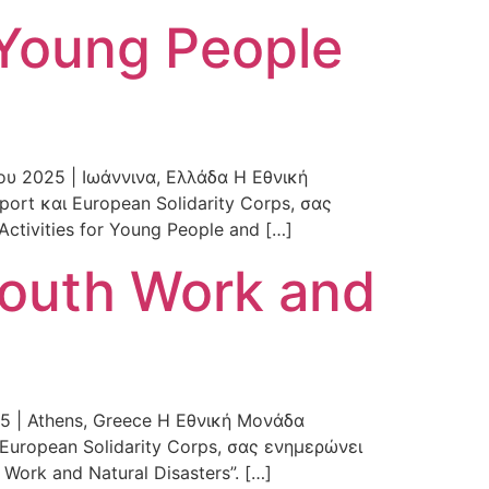
r Young People
ίου 2025 | Ιωάννινα, Ελλάδα Η Εθνική
rt και European Solidarity Corps, σας
ctivities for Young People and […]
Youth Work and
025 | Athens, Greece Η Εθνική Μονάδα
uropean Solidarity Corps, σας ενημερώνει
Work and Natural Disasters”. […]