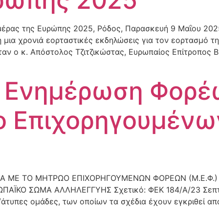
έρας της Ευρώπης 2025, Ρόδος, Παρασκευή 9 Μαΐου 202
η μια χρονιά εορταστικές εκδηλώσεις για τον εορτασμό 
ήταν ο κ. Απόστολος Τζιτζικώστας, Ευρωπαίος Επίτροπος
 Ενημέρωση Φορέ
ο Επιχορηγουμέν
 ΜΕ ΤΟ ΜΗΤΡΩΟ ΕΠΙΧΟΡΗΓΟΥΜΕΝΩΝ ΦΟΡΕΩΝ (Μ.Ε.Φ.)
ΑΪΚΟ ΣΩΜΑ ΑΛΛΗΛΕΓΓΥΗΣ Σχετικό: ΦΕΚ 184/Α/23 Σεπτεμ
άτυπες ομάδες, των οποίων τα σχέδια έχουν εγκριθεί απ