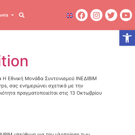
ωνία
Ανοίξτε
tion
δα Η Εθνική Μονάδα Συντονισμού ΙΝΕΔΙΒΙΜ
rps, σας ενημερώνει σχετικά με την
ηριότητα πραγματοποιείται στις 13 Οκτωβρίου
ΕΔΙΒΙΜ υπεύθυνη για την υλοποίηση των