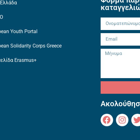
 Ελλάδα
καταγγελι
TO
ean Youth Portal
ean Solidarity Corps Greece
σελίδα Erasmus+
Ακολούθησ