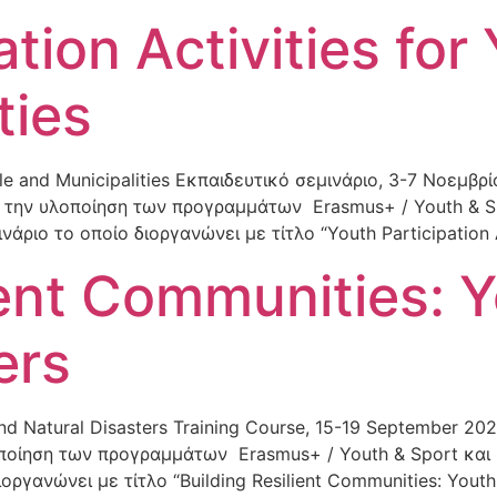
ation Activities fo
ties
ple and Municipalities Εκπαιδευτικό σεμινάριο, 3-7 Νοεμβρ
την υλοποίηση των προγραμμάτων Erasmus+ / Youth & Spo
άριο το οποίο διοργανώνει με τίτλο “Youth Participation A
lient Communities: 
ers
and Natural Disasters Training Course, 15-19 September 2
ποίηση των προγραμμάτων Erasmus+ / Youth & Sport και E
ργανώνει με τίτλο “Building Resilient Communities: Youth 