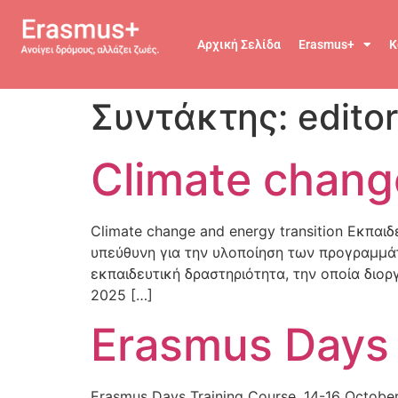
Αρχική Σελίδα
Erasmus+
Κ
Συντάκτης:
edito
Climate change
Climate change and energy transition Εκπα
υπεύθυνη για την υλοποίηση των προγραμμάτ
εκπαιδευτική δραστηριότητα, την οποία διοργ
2025 […]
Erasmus Days
Erasmus Days Training Course, 14-16 Octobe