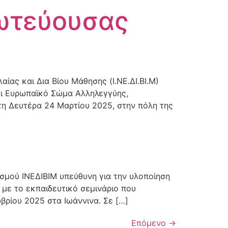
ρωτεύουσας
ας και Δια Βίου Μάθησης (Ι.ΝΕ.ΔΙ.ΒΙ.Μ)
αι Ευρωπαϊκό Σώμα Αλληλεγγύης,
η Δευτέρα 24 Μαρτίου 2025, στην πόλη της
ισμού ΙΝΕΔΙΒΙΜ υπεύθυνη για την υλοποίηση
 με το εκπαιδευτικό σεμινάριο που
ωβρίου 2025 στα Ιωάννινα. Σε […]
Επόμενο
→