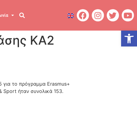
ωνία
Ανοίξτε
άσης KA2
5 για το πρόγραμμα Erasmus+
& Sport ήταν συνολικά 153.