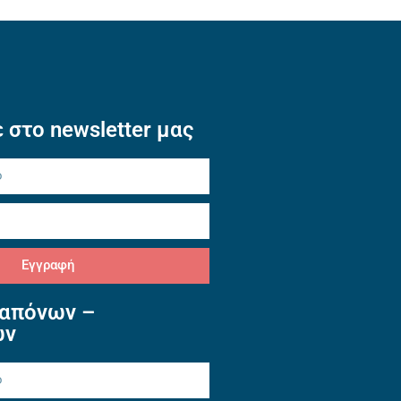
 στο newsletter μας
Εγγραφή
απόνων –
ών