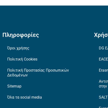
Πληροφορίες
Χρήσ
Όροι χρήσης
DG E
Πολιτική Cookies
EAC
Πολιτική Προστασίας Προσωπικών
Erasm
Δεδομένων
Αντι
Sitemap
στην
Όλα τα social media
SAL