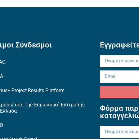
ιμοι Σύνδεσμοι
Εγγραφείτε
AC
EA
us+ Project Results Platform
προσωπεία της Ευρωπαϊκή Επιτροπής
Φόρμα παρ
 Ελλάδα
καταγγελι
TO