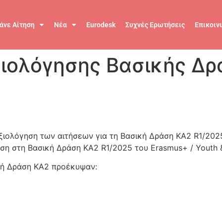
άνε Αίτηση
Νέα
Eurodesk
Συχνές Ερωτήσεις
Επικοιν
ιολόγησης Βασικής Δρ
ιολόγηση των αιτήσεων για τη Βασική Δράση KA2 R1/202
τηση στη Βασική Δράση KA2 R1/2025 του Erasmus+ / Youth 
ική Δράση KA2 προέκυψαν: