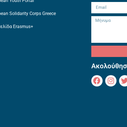
ean Youth Portal
ean Solidarity Corps Greece
σελίδα Erasmus+
Ακολούθησ