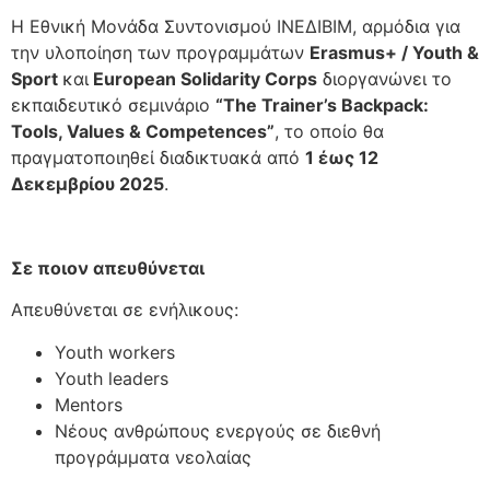
Η Εθνική Μονάδα Συντονισμού ΙΝΕΔΙΒΙΜ, αρμόδια για
την υλοποίηση των προγραμμάτων
Erasmus+ / Youth &
Sport
και
European Solidarity Corps
διοργανώνει το
εκπαιδευτικό σεμινάριο
“The Trainer’s Backpack:
Tools, Values & Competences”
, το οποίο θα
πραγματοποιηθεί διαδικτυακά από
1
έως
12
Δεκεμβρίου
2025
.
Σε ποιον απευθύνεται
Απευθύνεται σε ενήλικους:
Youth workers
Youth leaders
Mentors
Νέους ανθρώπους ενεργούς σε διεθνή
προγράμματα νεολαίας