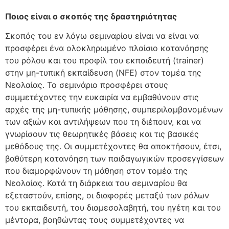
Ποιος είναι ο σκοπός της δραστηριότητας
Σκοπός του εν λόγω σεμιναρίου είναι να είναι να
προσφέρει ένα ολοκληρωμένο πλαίσιο κατανόησης
του ρόλου και του προφίλ του εκπαιδευτή (trainer)
στην μη-τυπική εκπαίδευση (NFE) στον τομέα της
Νεολαίας. Το σεμινάριο προσφέρει στους
συμμετέχοντες την ευκαιρία να εμβαθύνουν στις
αρχές της μη-τυπικής μάθησης, συμπεριλαμβανομένων
των αξιών και αντιλήψεων που τη διέπουν, και να
γνωρίσουν τις θεωρητικές βάσεις και τις βασικές
μεθόδους της. Οι συμμετέχοντες θα αποκτήσουν, έτσι,
βαθύτερη κατανόηση των παιδαγωγικών προσεγγίσεων
που διαμορφώνουν τη μάθηση στον τομέα της
Νεολαίας. Κατά τη διάρκεια του σεμιναρίου θα
εξεταστούν, επίσης, οι διαφορές μεταξύ των ρόλων
του εκπαιδευτή, του διαμεσολαβητή, του ηγέτη και του
μέντορα, βοηθώντας τους συμμετέχοντες να