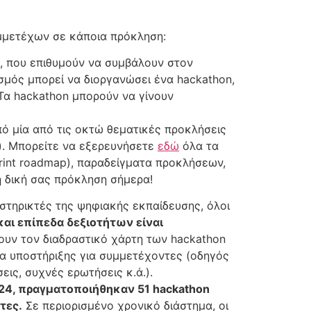
υμμετέχων σε κάποια πρόκληση:
η, που επιθυμούν να συμβάλουν στον
μός μπορεί να διοργανώσει ένα hackathon,
. Τα hackathon μπορούν να γίνουν
ό μία από τις οκτώ θεματικές προκλήσεις
). Μπορείτε να εξερευνήσετε
εδώ
όλα τα
print roadmap), παραδείγματα προκλήσεων,
η δική σας πρόκληση σήμερα!
ποστηρικτές της ψηφιακής εκπαίδευσης, όλοι
και επίπεδα δεξιοτήτων είναι
ουν τον διαδραστικό χάρτη των hackathon
ία υποστήριξης για συμμετέχοντες (οδηγός
ις, συχνές ερωτήσεις κ.ά.).
24, πραγματοποιήθηκαν 51 hackathon
τες.
Σε περιορισμένο χρονικό διάστημα, οι