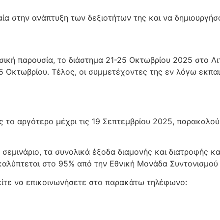
αία στην ανάπτυξη των δεξιοτήτων της και να δημιουργήσ
σική παρουσία, το διάστημα 21-25 Οκτωβρίου 2025 στο Λ
5 Οκτωβρίου. Τέλος, οι συμμετέχοντες της εν λόγω εκπα
ας το αργότερο μέχρι τις 19 Σεπτεμβρίου 2025, παρακαλ
 σεμινάριο, τα συνολικά έξοδα διαμονής και διατροφής 
καλύπτεται στο 95% από την Εθνική Μονάδα Συντονισμού 
είτε να επικοινωνήσετε στο παρακάτω τηλέφωνο: