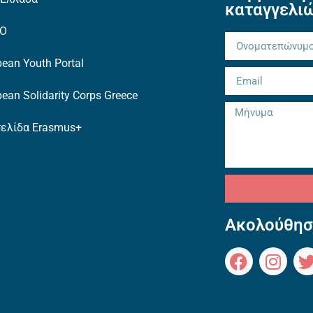
καταγγελι
TO
ean Youth Portal
ean Solidarity Corps Greece
σελίδα Erasmus+
Ακολούθησ