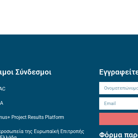
ιμοι Σύνδεσμοι
Εγγραφείτε
AC
EA
us+ Project Results Platform
προσωπεία της Ευρωπαϊκή Επιτροπής
Φόρμα παρ
 Ελλάδα