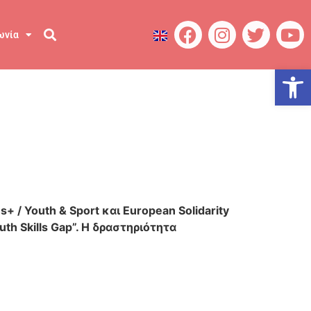
ωνία
Ανοίξτε
 Youth & Sport και European Solidarity
th Skills Gap”. Η δραστηριότητα