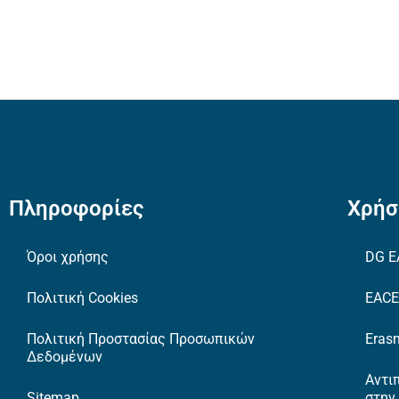
Πληροφορίες
Χρήσ
Όροι χρήσης
DG E
Πολιτική Cookies
EAC
Πολιτική Προστασίας Προσωπικών
Erasm
Δεδομένων
Αντι
Sitemap
στην