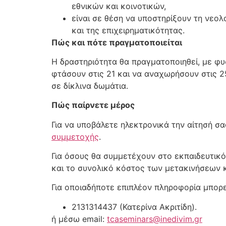
εθνικών και κοινοτικών,
είναι σε θέση να υποστηρίξουν τη νεολ
και της επιχειρηματικότητας.
Πώς και πότε πραγματοποιείται
Η δραστηριότητα θα πραγματοποιηθεί, με φυ
φτάσουν στις 21 και να αναχωρήσουν στις 2
σε δίκλινα δωμάτια.
Πώς παίρνετε μέρος
Για να υποβάλετε ηλεκτρονικά την αίτησή σ
συμμετοχής
.
Για όσους θα συμμετέχουν στο εκπαιδευτικό
και το συνολικό κόστος των μετακινήσεων 
Για οποιαδήποτε επιπλέον πληροφορία μπορ
2131314437 (Κατερίνα Ακριτίδη).
ή μέσω email:
tcaseminars@inedivim.gr