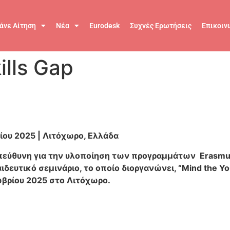
άνε Αίτηση
Νέα
Eurodesk
Συχνές Ερωτήσεις
Επικοιν
ills Gap
βρίου 2025 | Λιτόχωρο, Ελλάδα
εύθυνη για την υλοποίηση των προγραμμάτων Erasmus+ /
δευτικό σεμινάριο, το οποίο διοργανώνει, “Mind the You
ωβρίου 2025 στο Λιτόχωρο.