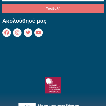
Υποβολή
Ακολούθησέ μας