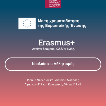
Νεολαία και Αθλητισμός
Ίδρυμα Νεολαίας και Δια Βίου Μάθησης
Αχαρνών 417 και Κοκκινάκη, Αθήνα 111 43