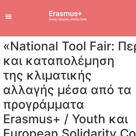
«National Tool Fair: Π
και καταπολέμηση
της κλιματικής
αλλαγής μέσα από τα
προγράμματα
Erasmus+ / Youth και
European Solidarity C