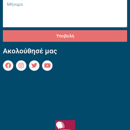
Υποβολή
Ακολούθησέ μας