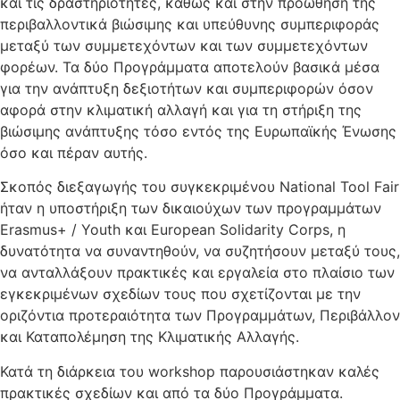
και τις δραστηριότητες, καθώς και στην προώθηση της
περιβαλλοντικά βιώσιμης και υπεύθυνης συμπεριφοράς
μεταξύ των συμμετεχόντων και των συμμετεχόντων
φορέων. Τα δύο Προγράμματα αποτελούν βασικά μέσα
για την ανάπτυξη δεξιοτήτων και συμπεριφορών όσον
αφορά στην κλιματική αλλαγή και για τη στήριξη της
βιώσιμης ανάπτυξης τόσο εντός της Ευρωπαϊκής Ένωσης
όσο και πέραν αυτής.
Σκοπός διεξαγωγής του συγκεκριμένου National Tool Fair
ήταν η υποστήριξη των δικαιούχων των προγραμμάτων
Erasmus+ / Youth και European Solidarity Corps, η
δυνατότητα να συναντηθούν, να συζητήσουν μεταξύ τους,
να ανταλλάξουν πρακτικές και εργαλεία στο πλαίσιο των
εγκεκριμένων σχεδίων τους που σχετίζονται με την
οριζόντια προτεραιότητα των Προγραμμάτων, Περιβάλλον
και Καταπολέμηση της Κλιματικής Αλλαγής.
Κατά τη διάρκεια του workshop παρουσιάστηκαν καλές
πρακτικές σχεδίων και από τα δύο Προγράμματα.