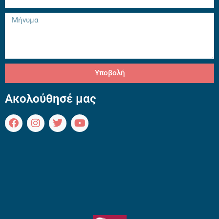
Υποβολή
Ακολούθησέ μας