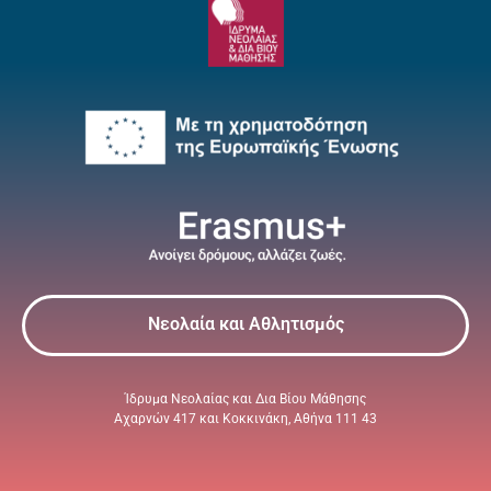
Νεολαία και Αθλητισμός
Ίδρυμα Νεολαίας και Δια Βίου Μάθησης
Αχαρνών 417 και Κοκκινάκη, Αθήνα 111 43