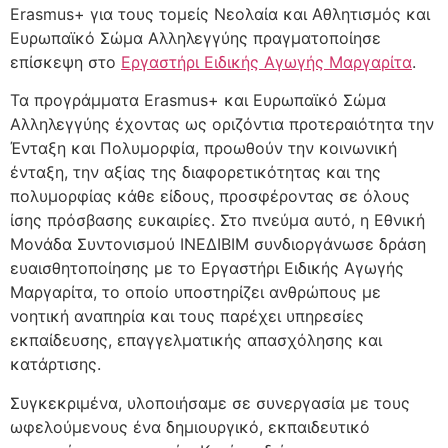
Erasmus+ για τους τομείς Νεολαία και Αθλητισμός και
Ευρωπαϊκό Σώμα Αλληλεγγύης πραγματοποίησε
επίσκεψη στο
Εργαστήρι Ειδικής Αγωγής Μαργαρίτα
.
Τα προγράμματα Erasmus+ και Ευρωπαϊκό Σώμα
Αλληλεγγύης έχοντας ως οριζόντια προτεραιότητα την
Ένταξη και Πολυμορφία, προωθούν την κοινωνική
ένταξη, την αξίας της διαφορετικότητας και της
πολυμορφίας κάθε είδους, προσφέροντας σε όλους
ίσης πρόσβασης ευκαιρίες. Στο πνεύμα αυτό, η Εθνική
Μονάδα Συντονισμού ΙΝΕΔΙΒΙΜ συνδιοργάνωσε δράση
ευαισθητοποίησης με το Εργαστήρι Ειδικής Αγωγής
Μαργαρίτα, το οποίο υποστηρίζει ανθρώπους με
νοητική αναπηρία και τους παρέχει υπηρεσίες
εκπαίδευσης, επαγγελματικής απασχόλησης και
κατάρτισης.
Συγκεκριμένα, υλοποιήσαμε σε συνεργασία με τους
ωφελούμενους ένα δημιουργικό, εκπαιδευτικό