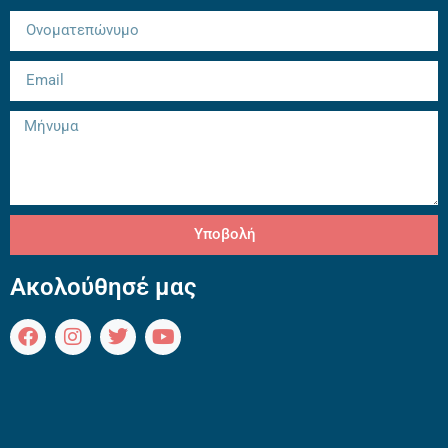
Υποβολή
Ακολούθησέ μας