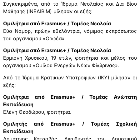
Συγκεκριμένα, από το Ίδρυμα Νεολαίας και Δια Βίου
Μάθησης (ΙΝΕΔΙΒΙΜ) μίλησαν οι εξής:
Ομιλήτρια από Erasmus+ / Τομέας Νεολαία
Εύα Νάμορ, πρώην εθελόντρια, νόμιμος εκπρόσωπος
του οργανισμού «Ορφέα»
Ομιλήτρια από Erasmus+ / Τομέας Νεολαία
Ερμιόνη Χρυσικού, 19 ετών, φοιτήτρια και μέλος του
οργανισμού «Ομίλου Ενεργών Νέων Φλώρινας».
Από το Ίδρυμα Κρατικών Υποτροφιών (ΙΚΥ) μίλησαν οι
εξής:
Ομιλήτρια από Erasmus+ / Τομέας Ανώτατη
Εκπαίδευση
Ελένη Θεοδώρου, φοιτήτρια.
Ομιλητής από Erasmus+ / Τομέας Σχολική
Εκπαίδευση
Δημήτριος Κατσαβός, Διευθυντής του Δημοτικού