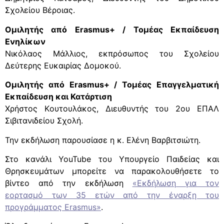
Σχολείου Βέροιας.
Ομιλητής από Erasmus+ / Τομέας Εκπαίδευση
Ενηλίκων
Νικόλαος Μάλλιος, εκπρόσωπος του Σχολείου
Δεύτερης Ευκαιρίας Δομοκού.
Ομιλητής από Erasmus+ / Τομέας Επαγγελματική
Εκπαίδευση και Κατάρτιση
Χρήστος Κoυτουλάκος, Διευθυντής του 2ου ΕΠΑΛ
Σιβιτανιδείου Σχολή.
Την εκδήλωση παρουσίασε η κ. Ελένη Βαρβιτσιώτη.
Στο κανάλι YouTube του Υπουργείο Παιδείας και
Θρησκευμάτων μπορείτε να παρακολουθήσετε το
βίντεο από την εκδήλωση
«Εκδήλωση για τον
εορτασμό των 35 ετών από την έναρξη του
προγράμματος Erasmus»
.