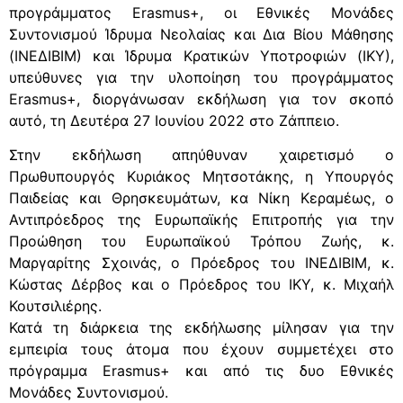
προγράμματος Erasmus+, οι Εθνικές Μονάδες
Συντονισμού Ίδρυμα Νεολαίας και Δια Βίου Μάθησης
(ΙΝΕΔΙΒΙΜ) και Ίδρυμα Κρατικών Υποτροφιών (ΙΚΥ),
υπεύθυνες για την υλοποίηση του προγράμματος
Erasmus+, διοργάνωσαν εκδήλωση για τον σκοπό
αυτό, τη Δευτέρα 27 Ιουνίου 2022 στο Ζάππειο.
Στην εκδήλωση απηύθυναν χαιρετισμό ο
Πρωθυπουργός Κυριάκος Μητσοτάκης, η Υπουργός
Παιδείας και Θρησκευμάτων, κα Νίκη Κεραμέως, ο
Αντιπρόεδρος της Ευρωπαϊκής Επιτροπής για την
Προώθηση του Ευρωπαϊκού Τρόπου Ζωής, κ.
Μαργαρίτης Σχοινάς, ο Πρόεδρος του ΙΝΕΔΙΒΙΜ, κ.
Κώστας Δέρβος και ο Πρόεδρος του ΙΚΥ, κ. Μιχαήλ
Κουτσιλιέρης.
Κατά τη διάρκεια της εκδήλωσης μίλησαν για την
εμπειρία τους άτομα που έχουν συμμετέχει στο
πρόγραμμα Erasmus+ και από τις δυο Εθνικές
Μονάδες Συντονισμού.