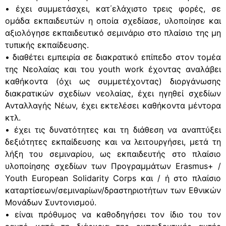
• έχει συμμετάσχει, κατ΄ελάχιστο τρεις φορές, σε
ομάδα εκπαιδευτών η οποία σχεδίασε, υλοποίησε και
αξιολόγησε εκπαιδευτικό σεμινάριο στο πλαίσιο της μη
τυπικής εκπαίδευσης.
• διαθέτει εμπειρία σε διακρατικό επίπεδο στον τομέα
της Νεολαίας και του youth work έχοντας αναλάβει
καθήκοντα (όχι ως συμμετέχοντας) διοργάνωσης
διακρατικών σχεδίων νεολαίας, έχει ηγηθεί σχεδίων
Ανταλλαγής Νέων, έχει εκτελέσει καθήκοντα μέντορα
κτλ.
• έχει τις δυνατότητες και τη διάθεση να αναπτύξει
δεξιότητες εκπαίδευσης και να λειτουργήσει, μετά τη
λήξη του σεμιναρίου, ως εκπαιδευτής στο πλαίσιο
υλοποίησης σχεδίων των Προγραμμάτων Erasmus+ /
Youth European Solidarity Corps και / ή στο πλαίσιο
καταρτίσεων/σεμιναρίων/δραστηριοτήτων των Εθνικών
Μονάδων Συντονισμού.
• είναι πρόθυμος να καθοδηγήσει τον ίδιο του τον