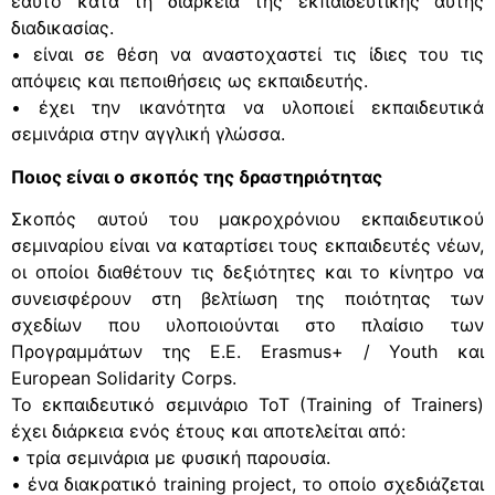
εαυτό κατά τη διάρκεια της εκπαιδευτικής αυτής
διαδικασίας.
• είναι σε θέση να αναστοχαστεί τις ίδιες του τις
απόψεις και πεποιθήσεις ως εκπαιδευτής.
• έχει την ικανότητα να υλοποιεί εκπαιδευτικά
σεμινάρια στην αγγλική γλώσσα.
Ποιος είναι ο σκοπός της δραστηριότητας
Σκοπός αυτού του μακροχρόνιου εκπαιδευτικού
σεμιναρίου είναι να καταρτίσει τους εκπαιδευτές νέων,
οι οποίοι διαθέτουν τις δεξιότητες και το κίνητρο να
συνεισφέρουν στη βελτίωση της ποιότητας των
σχεδίων που υλοποιούνται στο πλαίσιο των
Προγραμμάτων της Ε.Ε. Erasmus+ / Youth και
European Solidarity Corps.
Το εκπαιδευτικό σεμινάριο ΤοΤ (Training of Trainers)
έχει διάρκεια ενός έτους και αποτελείται από:
• τρία σεμινάρια με φυσική παρουσία.
• ένα διακρατικό training project, το οποίο σχεδιάζεται