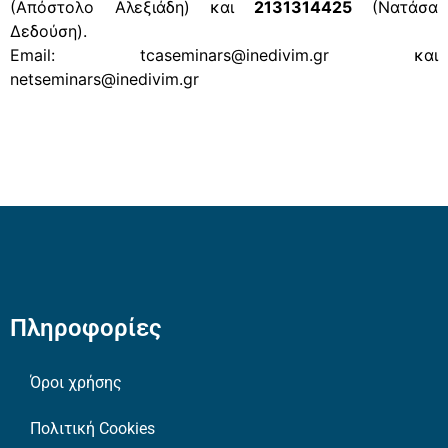
(Απόστολο Αλεξιάδη) και
2131314425
(Νατάσα
Δεδούση).
Email: tcaseminars@inedivim.gr και
netseminars@inedivim.gr
Πληροφορίες
Όροι χρήσης
Πολιτική Cookies