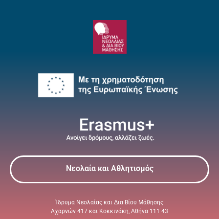
Νεολαία και Αθλητισμός
Ίδρυμα Νεολαίας και Δια Βίου Μάθησης
Αχαρνών 417 και Κοκκινάκη, Αθήνα 111 43