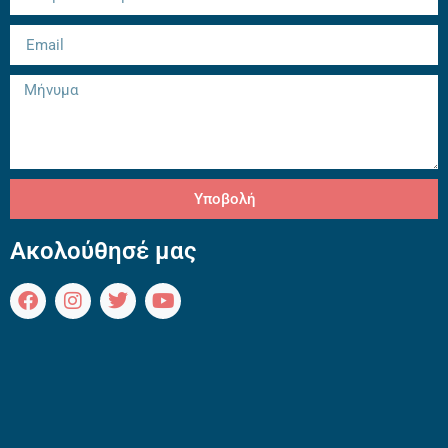
Υποβολή
Ακολούθησέ μας