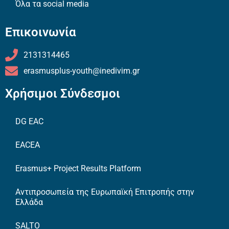
Όλα τα social media
Επικοινωνία
2131314465
erasmusplus-youth@inedivim.gr
Χρήσιμοι Σύνδεσμοι
DG EAC
EACEA
Erasmus+ Project Results Platform
Αντιπροσωπεία της Ευρωπαϊκή Επιτροπής στην
Ελλάδα
SALTO