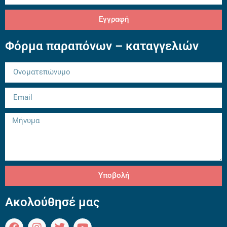
Εγγραφή
Φόρμα παραπόνων – καταγγελιών
Υποβολή
Ακολούθησέ μας