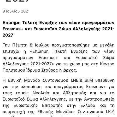
9 Ιουλίου 2021
Επίσημη Τελετή Έναρξης των νέων προγραμμάτων
Erasmus+ και Ευρωπαϊκό Σώμα Αλληλεγγύης 2021-
2027
Την Πέμπτη 8 Ιουλίου πραγματοποιήθηκε με μεγάλη
επιτυχία η «Επίσημη Τελετή Έναρξης των νέων
προγραμμάτων Erasmus+ και Ευρωπαϊκό Σώμα
Αλληλεγγύης 2021-2027» για τη χώρα μας στο Κέντρο
Πολιτισμού Ίδρυμα Σταύρος Νιάρχος.
Η Εθνική Μονάδα Συντονισμού Ι.ΝΕ.ΔΙ.ΒΙ.Μ υπεύθυνη
για την υλοποίηση του προγράμματος Erasmus+ για
τους τομείς Νεολαία και Αθλητισμός και για το
Ευρωπαϊκό Σώμα Αλληλεγγύης, με την Αντιπροσωπεία
της Ευρωπαϊκής Επιτροπής στην Ελλάδα και τη
συμμετοχή της Εθνικής Μονάδας Συντονισμού Ι.Κ.Υ