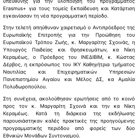
υπεύθυνης για την υλοποίηση του προγράμματος
Erasmus+ για τους τομείς Εκπαίδευση και Κατάρτιση
εγκαινίασαν τη νέα προγραμματική περίοδο.
Στην τελετή απηύθυναν χαιρετισμό ο Αντιπρόεδρος της
Ευρωπαϊκής Επιτροπής για την Προώθηση του
Ευρωπαϊκού Τρόπου Ζωής, κ. Μαργαρίτης Σχοινάς, η
Υπουργός Παιδείας και Θρησκευμάτων, κα Νίκη
Κεραμέως, ο Πρόεδρος του ΙΝΕΔΙΒΙΜ, κ. Κώστας
Δέρβος, η εκπρόσωπος του ΙΚΥ Καθηγήτρια τμήματος
Ναυτιλίας και Επιχειρηματικών Υπηρεσιών
Πανεπιστημίου Αιγαίου και Μέλος ΔΣ, κα Αμαλία
Πολυδωροπούλου.
Στη συνέχεια, ακολούθησαν ερωτήσεις από το κοινό
προς τον κ. Μαργαρίτη Σχοινά και την κα Νίκη
Κεραμέως. Κατά τη διάρκεια της εκδήλωσης
παρουσιάστηκαν καλές πρακτικές της προηγούμενης
προγραμματικής περιόδου από φορείς των δύο
Εθνικών Μονάδων Συντονισμού.