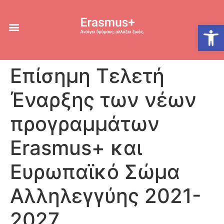
Ανοίξτε
Επίσημη Τελετή
Έναρξης των νέων
προγραμμάτων
Erasmus+ και
Ευρωπαϊκό Σώμα
Αλληλεγγύης 2021-
2027