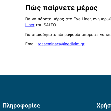
Πώς παίρνετε μέρος
Για να πάρετε μέρος στο Eye Liner, ενημερω
Liner
του SALTO.
Για οποιαδήποτε πληροφορία μπορείτε να επι
Email:
tcaseminars@inedivim.gr
Πληροφορίες
Χρήσ