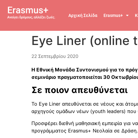
Αρχική Σελίδα
Erasmus+
Κ
Eye Liner (online 
22 Σεπτεμβρίου 2020
Η Εθνική Μονάδα Συντονισμού για το πρόγρ
σεμινάριο πραγματοποιείται 30 Οκτωβρίο
Σε ποιον απευθύνεται
Το Eye Liner απευθύνεται σε νέους και άτο
αρχηγούς ομάδων νέων (youth leaders) που θ
Προσφέρει διεθνή μαθησιακή εμπειρία για ν
προγράμματος Erasmus+ Νεολαία σε Δράση.