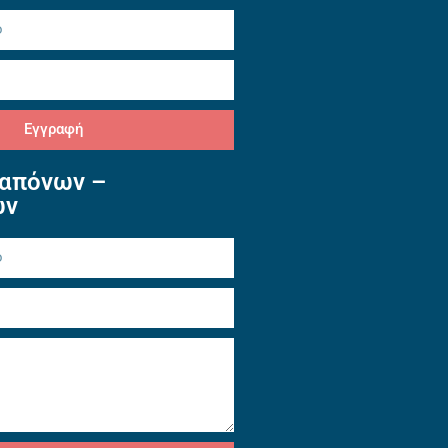
Εγγραφή
απόνων –
ών