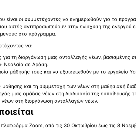
ου είναι οι συμμετέχοντες να ενημερωθούν για το πρόγρ
 που αυτές αντιπροσωπεύουν στην ενίσχυση της ενεργού 
όμενους στο πρόγραμμα.
μετέχοντες να:
ς για τη διοργάνωση μιας ανταλλαγής νέων, βασισμένης σ
+ Νεολαία σε Δράση.
σία μάθησής τους και να εξοικειωθούν με το εργαλείο Yo
ς μάθησης και τη συμμετοχή των νέων στη μαθησιακή διαδ
γός μιας ομάδας νέων στη διαδικασία της εκπαίδευσής τ
 νέων στη διοργάνωση ανταλλαγών νέων.
οιείται
ην πλατφόρμα Zoom, από τις 30 Οκτωβρίου έως τις 8 Νοεμβ