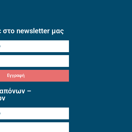
 στο newsletter μας
Εγγραφή
απόνων –
ών