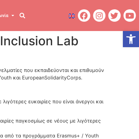
ωνία
Ανοίξτε
Inclusion Lab
γελματίες που εκπαιδεύονται και επιθυμούν
uth και EuropeanSolidarityCorps.
 λιγότερες ευκαιρίες που είναι άνεργοι και
αιρίες παγκοσμίως σε νέους με λιγότερες
σα από τα προγράμματα Erasmus+ / Youth