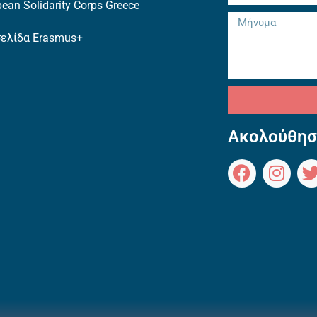
ean Solidarity Corps Greece
σελίδα Erasmus+
Ακολούθησ