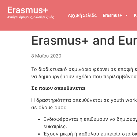
Αρχική Σελίδα
Erasmus+
Κ
Erasmus+ and Euro
8 Μαΐου 2020
Το διαδικτυακό σεμινάριο φέρνει σε επαφή 
να δημιουργήσουν σχέδια που περιλαμβάνου
Σε ποιον απευθύνεται
Η δραστηριότητα απευθύνεται σε youth worke
σε όλους όσοι:
Ενδιαφέρονται ή επιθυμούν να δημιουρ
ευκαιρίες.
Έχουν μικρή ή καθόλου εμπειρία στα δ