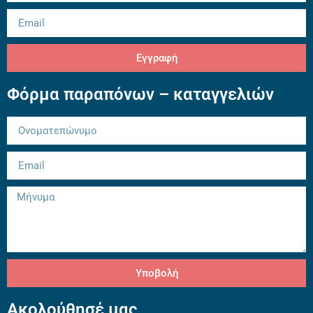
Εγγραφή
Φόρμα παραπόνων – καταγγελιών
Υποβολή
Ακολούθησέ μας