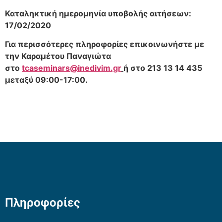
Καταληκτική ημερομηνία υποβολής αιτήσεων:
17/02/2020
Για περισσότερες πληροφορίες επικοινωνήστε με
την Καραμέτου Παναγιώτα
στο
tcaseminars
@inedivim.gr
ή στο 213 13 14 435
μεταξύ 09:00-17:00.
Πληροφορίες