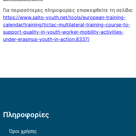
Για περισσότερες πληροφορίες επισκεφθείτε τη σελίδα:
https://www.salto-youth.net/tools/european-training-
calendar/training/tictac-multilateral-training-course-to-
support-quality-in-youth-worker-mobility-activities-
under-erasmus-youth-in-action.8337/
Πληροφορίες
Όροι χρήσης