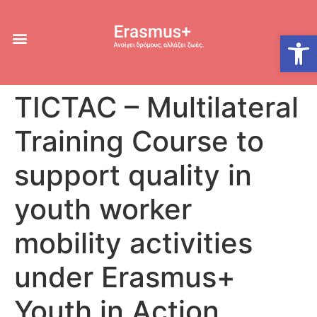
Ανοίξτε
TICTAC – Multilateral
Training Course to
support quality in
youth worker
mobility activities
under Erasmus+
Youth in Action