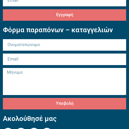
Εγγραφή
Φόρμα παραπόνων – καταγγελιών
Υποβολή
Ακολούθησέ μας