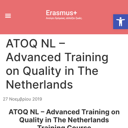
Ανοίξτε
ATOQ NL –
Advanced Training
on Quality in The
Netherlands
27 Νοεμβρίου 2019
ATOQ NL – Advanced Training on
Quality in The Netherlands
Training Course