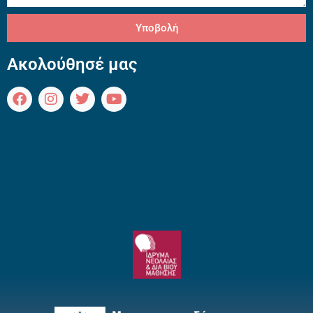
Υποβολή
Ακολούθησέ μας