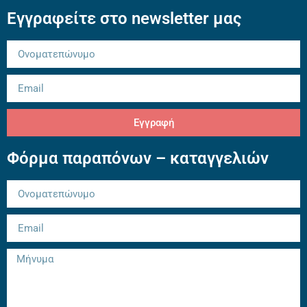
Εγγραφείτε στο newsletter μας
Εγγραφή
Φόρμα παραπόνων – καταγγελιών