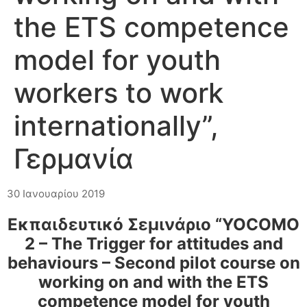
the ETS competence
model for youth
workers to work
internationally”,
Γερμανία
30 Ιανουαρίου 2019
Εκπαιδευτικό Σεμινάριο “YOCOMO
2 – The Trigger for attitudes and
behaviours – Second pilot course on
working on and with the ETS
competence model for youth