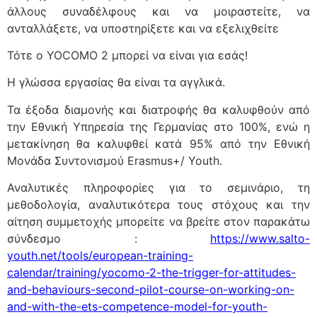
άλλους συναδέλφους και να μοιραστείτε, να
ανταλλάξετε, να υποστηρίξετε και να εξελιχθείτε
Τότε ο YOCOMO 2 μπορεί να είναι για εσάς!
Η γλώσσα εργασίας θα είναι τα αγγλικά.
Τα έξοδα διαμονής και διατροφής θα καλυφθούν από
την Εθνική Υπηρεσία της Γερμανίας στο 100%, ενώ η
μετακίνηση θα καλυφθεί κατά 95% από την Εθνική
Μονάδα Συντονισμού Erasmus+/ Youth.
Αναλυτικές πληροφορίες για το σεμινάριο, τη
μεθοδολογία, αναλυτικότερα τους στόχους και την
αίτηση συμμετοχής μπορείτε να βρείτε στον παρακάτω
σύνδεσμο :
https://www.salto-
youth.net/tools/european-training-
calendar/training/yocomo-2-the-trigger-for-attitudes-
and-behaviours-second-pilot-course-on-working-on-
and-with-the-ets-competence-model-for-youth-