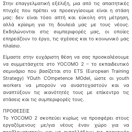
Στην επαγγελματική εξέλιξη, μια από τις απαιτητικές
πτυχές που πρέπει να προσεγγίσουμε είναι η στάση
μας: δεν είναι τόσο απτή και εύκολη στη μέτρηση,
αλλά κρίσιμη για τη δουλειά μας με τους νέους.
Εκδηλώνονται στις συμπεριφορές μας, οι οποίες
επηρεάζουν το έργο, τις σχέσεις και το κοινωνικό μας
πλαίσιο.
Είμαστε στην ευχάριστη θέση να σας προσκαλέσουμε
να συμμετάσχετε στο YOCOMO 2 – το εκπαιδευτικό
σεμινάριο που βασίζεται στο ETS (Εuropean Training
Strategy) YOuth COmpetence MOdel, ώστε οι youth
workers να μπορούν να αναστοχαστούν και να
αναπτύξουν τις ικανότητές τους με επίκεντρο τις
στάσεις και τις συμπεριφορές τους.
ΠΡΟΘΕΣΕΙΣ
Το YOCOMO 2 σκοπεύει κυρίως να προσφέρει στους
εργαζόμενους με/για νέους έναν χώρο για να
προβληματιστούν και να ανταλλάξουν τις πρακτικές