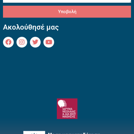
Υποβολή
Ακολούθησέ μας