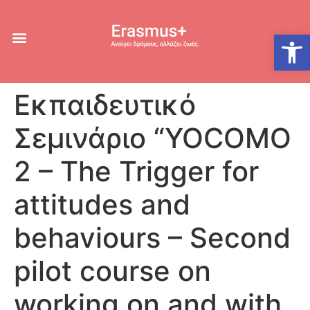
Ανοίξτε
Εκπαιδευτικό
Σεμινάριο “YOCOMO
2 – The Trigger for
attitudes and
behaviours – Second
pilot course on
working on and with