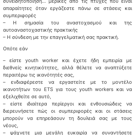
συνειδητοποίηση… μερικές από τις πτυχές που είναι
απαραίτητες όταν εργάζεστε πάνω σε στάσεις και
συμπεριφορές
– Η σημασία του αναστοχασμού και της
αυτοαναστοχαστικής πρακτικής
– Η σύνδεση με την επαγγελματική σας πρακτική.
Οπότε εάν
– είστε youth worker και έχετε ήδη εμπειρία με
διεθνείς κινητικότητες, αλλά θέλετε να αναπτύξετε
περαιτέρω τις ικανότητές σας,
– ενδιαφέρεστε να εργαστείτε με το μοντέλο
ικανοτήτων του ETS για τους youth workers και να
εξελιχθείτε σε αυτό,
– είστε ιδιαίτερα περίεργοι και ενθουσιώδεις να
διερευνήσετε πώς οι συμπεριφορές και οι στάσεις
μπορούν να επηρεάσουν τη δουλειά σας με τους
νέους,
– ψάχνετε μια μεγάλη ευκαιρία να συναντήσετε