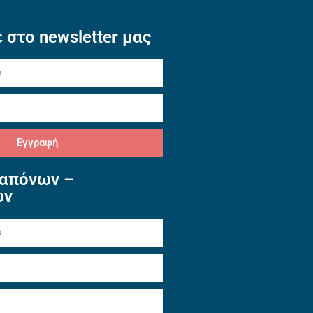
 στο newsletter μας
Εγγραφή
απόνων –
ών