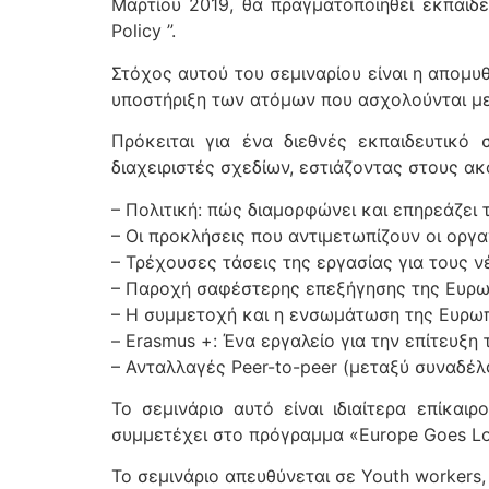
Μαρτίου 2019, θα πραγματοποιηθεί εκπαιδευ
Policy ”.
Στόχος αυτού του σεμιναρίου είναι η απομυθ
υποστήριξη των ατόμων που ασχολούνται με 
Πρόκειται για ένα διεθνές εκπαιδευτικό 
διαχειριστές σχεδίων, εστιάζοντας στους ακ
– Πολιτική: πώς διαμορφώνει και επηρεάζει 
– Οι προκλήσεις που αντιμετωπίζουν οι οργα
– Τρέχουσες τάσεις της εργασίας για τους ν
– Παροχή σαφέστερης επεξήγησης της Ευρωπα
– Η συμμετοχή και η ενσωμάτωση της Ευρωπα
– Erasmus +: Ένα εργαλείο για την επίτευξη
– Ανταλλαγές Peer-to-peer (μεταξύ συναδέλ
Το σεμινάριο αυτό είναι ιδιαίτερα επίκα
συμμετέχει στο πρόγραμμα «Europe Goes Loca
Το σεμινάριο απευθύνεται σε Youth workers,