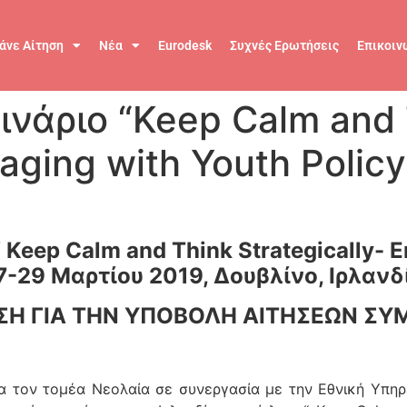
άνε Αίτηση
Νέα
Eurodesk
Συχνές Ερωτήσεις
Επικοιν
ινάριο “Keep Calm and 
aging with Youth Policy
Keep Calm and Think Strategically- E
7-29 Μαρτίου 2019, Δουβλίνο, Ιρλανδ
Η ΓΙΑ ΤΗΝ ΥΠΟΒΟΛΗ ΑΙΤΗΣΕΩΝ Σ
 τον τομέα Νεολαία σε συνεργασία με την Εθνική Υπηρε