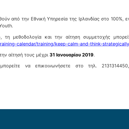
θούν από την Εθνική Υπηρεσία της Ιρλανδίας στο 100%, 
Youth.
ιο, τη μεθοδολογία και την αίτηση συμμετοχής μπορε
raining-calendar/training/keep-calm-and-think-strategical
την αίτησή τους μέχρι
31 Ιανουαρίου 2019
.
μπορείτε να επικοινωνήσετε στο τηλ. 2131314450