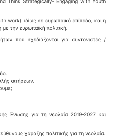
d Think Strategically- Engaging with Youth
th work), ιδίως σε ευρωπαϊκό επίπεδο, και η
 με την ευρωπαϊκή πολιτική.
τήτων που σχεδιάζονται για συντονιστές /
δο.
ολής αιτήσεων.
ουμε;
ϊκής Ένωσης για τη νεολαία 2019-2027 και
πεύθυνους χάραξης πολιτικής για τη νεολαία.