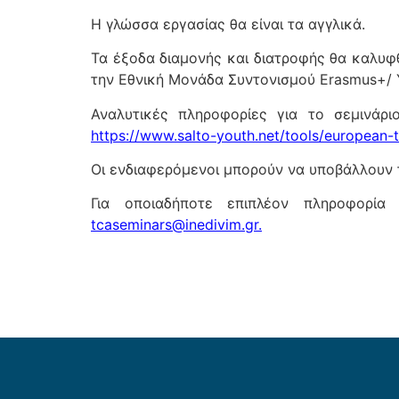
Η γλώσσα εργασίας θα είναι τα αγγλικά.
Τα έξοδα διαμονής και διατροφής θα καλυφ
την Εθνική Μονάδα Συντονισμού Erasmus+/ 
Αναλυτικές πληροφορίες για το σεμινάρ
https://www.salto-youth.net/tools/european-t
Οι ενδιαφερόμενοι μπορούν να υποβάλλουν 
Για οποιαδήποτε επιπλέον πληροφορία 
tcaseminars@inedivim.gr
.