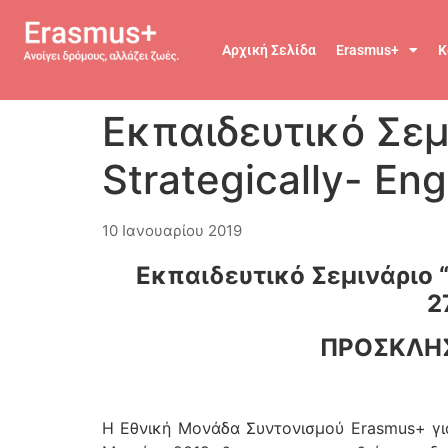
Αρχική Σελίδα
Erasmus+
Κ
Εκπαιδευτικό Σεμ
Strategically- Eng
10 Ιανουαρίου 2019
Εκπαιδευτικό Σεμινάριο “ 
2
ΠΡΟΣΚΛΗΣ
Η Εθνική Μονάδα Συντονισμού Erasmus+ για