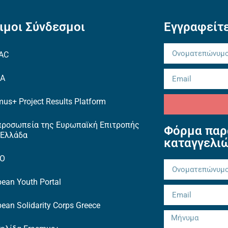
ιμοι Σύνδεσμοι
Εγγραφείτε
AC
EA
us+ Project Results Platform
προσωπεία της Ευρωπαϊκή Επιτροπής
Φόρμα παρ
 Ελλάδα
καταγγελι
TO
ean Youth Portal
ean Solidarity Corps Greece