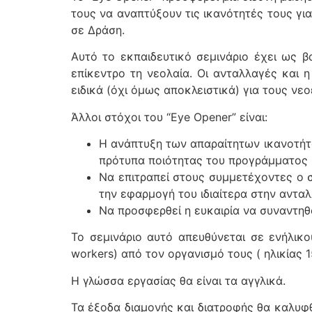
τους να αναπτύξουν τις ικανότητές τους γ
σε Δράση.
Αυτό το εκπαιδευτικό σεμινάριο έχει ως 
επίκεντρο τη νεολαία. Οι ανταλλαγές και 
ειδικά (όχι όμως αποκλειστικά) για τους ν
Άλλοι στόχοι του “Eye Opener” είναι:
H ανάπτυξη των απαραίτητων ικανοτήτω
πρότυπα ποιότητας του προγράμματος 
Να επιτραπεί στους συμμετέχοντες ο σ
την εφαρμογή του ιδιαίτερα στην αντα
Να προσφερθεί η ευκαιρία να συναντηθ
Το σεμινάριο αυτό απευθύνεται σε ενήλικ
workers) από τον οργανισμό τους ( ηλικίας 1
Η γλώσσα εργασίας θα είναι τα αγγλικά.
Τα έξοδα διαμονής και διατροφής θα καλυφ