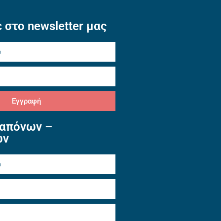
 στο newsletter μας
Εγγραφή
απόνων –
ών