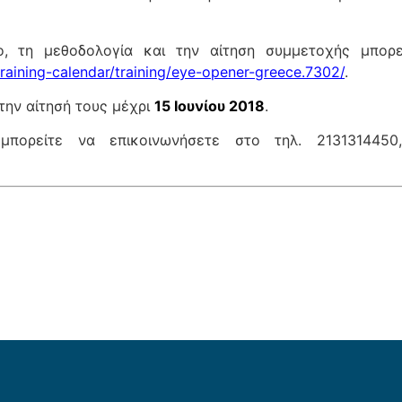
ιο, τη μεθοδολογία και την αίτηση συμμετοχής μπορ
raining-calendar/training/eye-opener-greece.7302/
.
την αίτησή τους μέχρι
15 Ιουνίου 2018
.
μπορείτε να επικοινωνήσετε στο τηλ. 2131314450