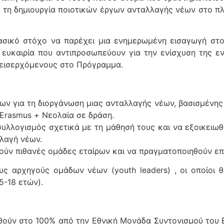
ια τη δημιουργία ποιοτικών έργων ανταλλαγής νέων στο π
βασικό στόχο να παρέχει μια ενημερωμένη εισαγωγή στο
η ευκαιρία που αντιπροσωπεύουν για την ενίσχυση της 
εοεισερχόμενους στο Πρόγραμμα.
ν για τη διοργάνωση μιας ανταλλαγής νέων, βασισμένης 
Erasmus + Νεολαία σε δράση.
υλλογισμός σχετικά με τη μάθησή τους και να εξοικειωθ
λλαγή νέων.
ούν πιθανές ομάδες εταίρων και να πραγματοποιηθούν επ
ους αρχηγούς ομάδων νέων (youth leaders) , οι οποίοι
5-18 ετών).
θούν στο 100% από την Εθνική Μονάδα Συντονισμού του 