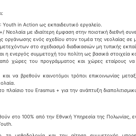
ι:
Youth in Action ως εκπαιδευτικό εργαλείο.
/ Νεολαία με ιδιαίτερη έμφαση στην ποιοτική διεθνή συν
 οργάνωσης ενός σχεδίου στον τομέα της νεολαίας σε μ
μετεχόντων στο σχεδιασμό διαδικασιών μη τυπικής εκπαίδ
ι η ενεργός συμμετοχή του πολίτη ως βασικά στοιχεία κ
ς από χώρες του προγράμματος και χώρες εταίρους να
 και να βρεθούν καινοτόμοι τρόποι επικοινωνίας μεταξ
ολαία.
ο πλαίσιο του Erasmus + για την ανάπτυξη διαπολιτισμικ
θούν στο 100% από την Εθνική Υπηρεσία της Πολωνίας, 
outh.
ιο, τη μεθοδολογία και την αίτηση συμμετοχής μπορ