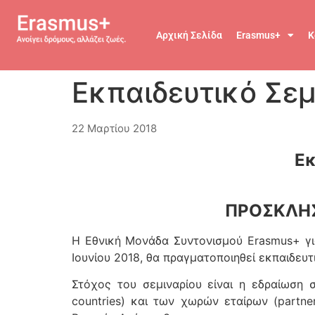
Αρχική Σελίδα
Erasmus+
Κ
Εκπαιδευτικό Σεμι
22 Μαρτίου 2018
Εκ
ΠΡΟΣΚΛΗΣ
Η Εθνική Μονάδα Συντονισμού Erasmus+ για
Ιουνίου 2018, θα πραγματοποιηθεί εκπαιδευτι
Στόχος του σεμιναρίου είναι η εδραίωση
countries) και των χωρών εταίρων (partne