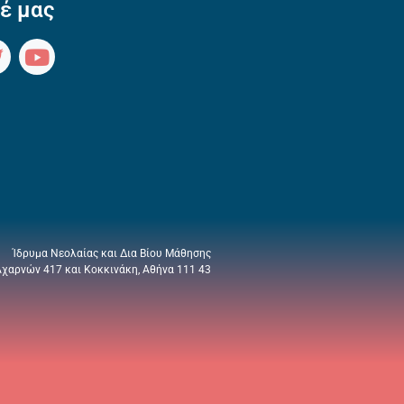
έ μας
Ίδρυμα Νεολαίας και Δια Βίου Μάθησης
Αχαρνών 417 και Κοκκινάκη, Αθήνα 111 43