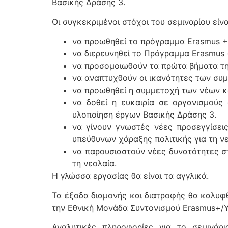
Βασικής Δράσης 3.
Οι συγκεκριμένοι στόχοι του σεμιναρίου είνα
να προωθηθεί το πρόγραμμα Erasmus +: 
να διερευνηθεί το Πρόγραμμα Erasmus +
να προσομοιωθούν τα πρώτα βήματα της
να αναπτυχθούν οι ικανότητες των συμ
να προωθηθεί η συμμετοχή των νέων κα
να δοθεί η ευκαιρία σε οργανισμού
υλοποίηση έργων Βασικής Δράσης 3.
να γίνουν γνωστές νέες προσεγγίσεις
υπεύθυνων χάραξης πολιτικής για τη νε
να παρουσιαστούν νέες δυνατότητες στ
τη νεολαία.
Η γλώσσα εργασίας θα είναι τα αγγλικά.
Τα έξοδα διαμονής και διατροφής θα καλυφ
την Εθνική Μονάδα Συντονισμού Erasmus+/Y
Αναλυτικές πληροφορίες για το σεμινάρ