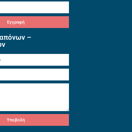
Εγγραφή
απόνων –
ών
Υποβολή