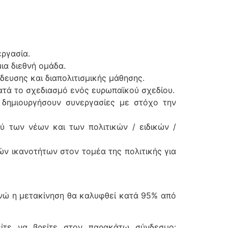
εργασία.
ια διεθνή ομάδα.
ευσης και διαπολιτισμικής μάθησης.
ατά το σχεδιασμό ενός ευρωπαϊκού σχεδίου.
 δημιουργήσουν συνεργασίες με στόχο την
ύ των νέων και των πολιτικών / ειδικών /
ών ικανοτήτων στον τομέα της πολιτικής για
ενώ η μετακίνηση θα καλυφθεί κατά 95% από
είτε να βρείτε στον παρακάτω σύνδεσμο: