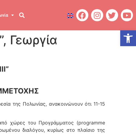
ωνία
Ανοίξτε
”, Γεωργία
II”
ΥΜΜΕΤΟΧΗΣ
εσία της Πολωνίας, ανακοινώνουν ότι 11-15
ν από χώρες του Προγράμματος (programme
θρωμένου διαλόγου, κυρίως στο πλαίσιο της