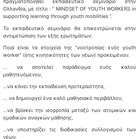
πραγματοποιηθεί εκπαιδευτικό σεμινάριο στην
Ολλανδία, με τίτλο : “ MINDSET OF YOUTH WORKERS in
supporting learning through youth mobilities ”.
Το εκπαιδευτικό σεμινάριο θα επικεντρώνεται στην
αντιμετώπιση των εξής ερωτημάτων:
Ποιά είναι τα στοιχεία της “νοοτροπίας ενός youth
worker” (στις κινητικότητες των νέων) προκειμένου:
… να αποτελεί παράδειγμα ενός καλού
μαθητευόμενου,
…να κάνει την εκπαίδευση προτεραιότητα,
… να δημιουργεί ένα καλό μαθησιακό περιβάλλον,
…να βρίσκει την ισορροπία μεταξύ των ατομικών και
ομαδικών αναγκών μάθησης,
…να υποστηρίζει τις διαδικασίες συλλογισμού των
νέων,