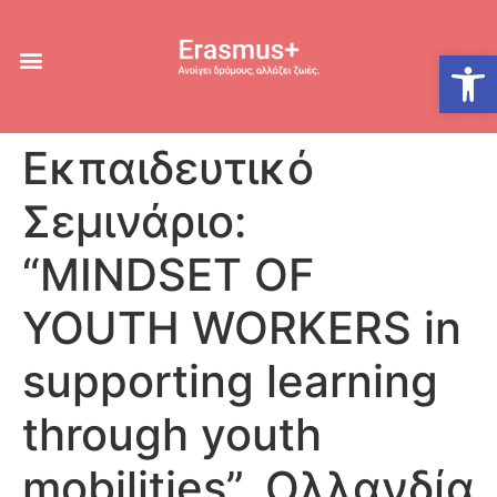
Ανοίξτε
Εκπαιδευτικό
Σεμινάριο:
“MINDSET OF
YOUTH WORKERS in
supporting learning
through youth
mobilities”, Ολλανδία