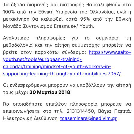
Τα έξοδα διαμονής και διατροφής θα καλυφθούν στο
100% από την Εθνική Υπηρεσία της Ολλανδίας, ενώ η
μετακίνηση θα καλυφθεί κατά 95% από την Εθνική
Μονάδα Συντονισμού Erasmus+/ Youth.
Αναλυτικές πληροφορίες για το σεμινάριο, τη
μεθοδολογία και την αίτηση συμμετοχής μπορείτε να
βρείτε στον παρακάτω σύνδεσμο:
https://www.salto-
youth.net/tools/european-training-
calendar/training/mindset-of-youth-workers-in-
supporting-learning-through-youth-mobilities.7057/
Οι ενδιαφερόμενοι μπορούν να υποβάλλουν την αίτησή
τους μέχρι
30 Μαρτίου 2018
.
Για οποιαδήποτε επιπλέον πληροφορία μπορείτε να
επικοινωνήσετε στο τηλ. 2131314450, Βάγια Παππά.
Ηλεκτρονική Διεύθυνση:
tcaseminars@inedivim.gr