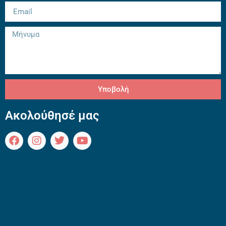
Υποβολή
Ακολούθησέ μας