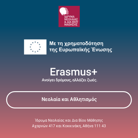
Νεολαία και Αθλητισμός
Ίδρυμα Νεολαίας και Δια Βίου Μάθησης
Αχαρνών 417 και Κοκκινάκη, Αθήνα 111 43