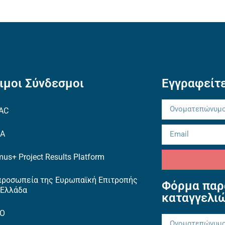
ιμοι Σύνδεσμοι
Εγγραφείτε
AC
EA
us+ Project Results Platform
προσωπεία της Ευρωπαϊκή Επιτροπής
Φόρμα παρ
 Ελλάδα
καταγγελι
TO