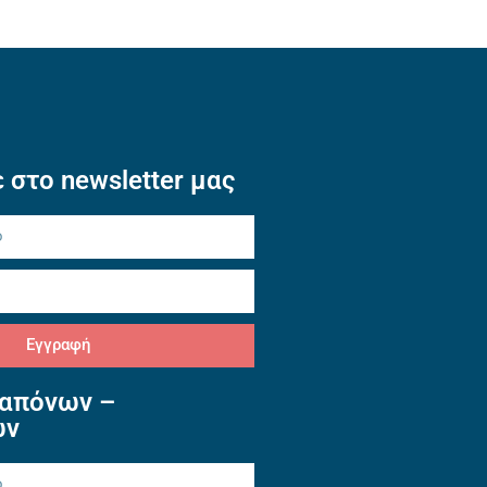
 στο newsletter μας
Εγγραφή
απόνων –
ών