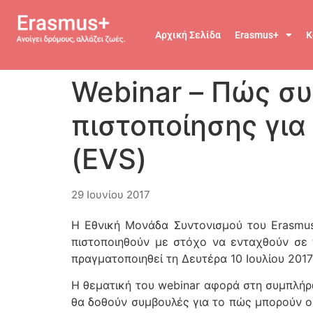
Αρχική Σελίδα
Erasmus+
Κ
Webinar – Πώς σ
πιστοποίησης για
(EVS)
29 Ιουνίου 2017
Η Εθνική Μονάδα Συντονισμού του Erasmu
πιστοποιηθούν με στόχο να ενταχθούν σε 
πραγματοποιηθεί τη Δευτέρα 10 Ιουλίου 2017 
Η θεματική του webinar αφορά στη συμπλήρω
θα δοθούν συμβουλές για το πώς μπορούν ο