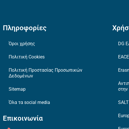
Πληροφορίες
Χρήσ
Όροι χρήσης
DG E
Πολιτική Cookies
EAC
Πολιτική Προστασίας Προσωπικών
Erasm
Δεδομένων
Αντι
Sitemap
στην
Όλα τα social media
SAL
Europ
Επικοινωνία
Europ