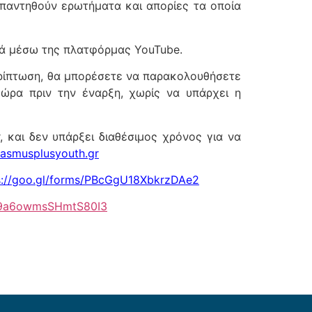
παντηθούν ερωτήματα και απορίες τα οποία
ανά μέσω της πλατφόρμας YouTube.
περίπτωση, θα μπορέσετε να παρακολουθήσετε
 ώρα πριν την έναρξη, χωρίς να υπάρχει η
 και δεν υπάρξει διαθέσιμος χρόνος για να
asmusplusyouth.gr
s://goo.gl/forms/PBcGgU18XbkrzDAe2
/h9a6owmsSHmtS80I3