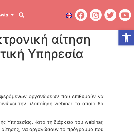
ωνία
Ανοίξτε
τρονική αίτηση
ντική Υπηρεσία
ιαφερόμενων οργανώσεων που επιθυμούν να
ινώνει την υλοποίηση webinar το οποίο θα
ς Υπηρεσίας. Κατά τη διάρκεια του webinar,
ς αίτησης, να οργανώσουν το πρόγραμμα που