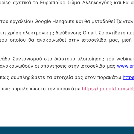
ορίες σχετικά το Ευρωπαϊκό Σώμα Αλληλεγγύης και θα α
η του εργαλείου Google Hangouts και θα μεταδοθεί ζωντ
ται η χρήση ηλεκτρονικής διεύθυνσης Gmail. Σε αντίθετη 
του οποίου θα ανακοινωθεί στην ιστοσελίδα μας, μισή
άδα Συντονισμού στο διάστημα υλοποίησης του webinar,
 ανακοινωθούν οι απαντήσεις στην ιστοσελίδα μας
www.er
όπως συμπληρώσετε τα στοιχεία σας στον παρακάτω
http
 όπως συμπληρώσετε την παρακάτω
https://goo.gl/forms