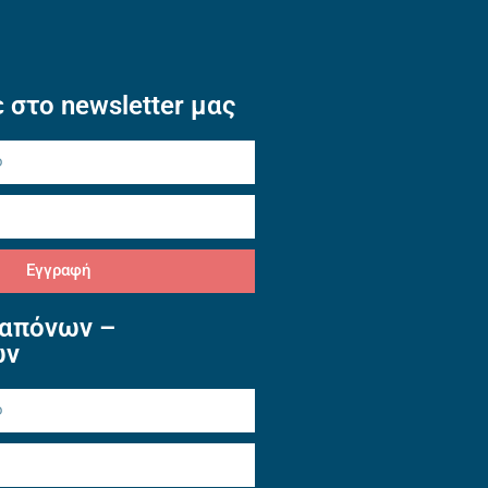
 στο newsletter μας
Εγγραφή
απόνων –
ών