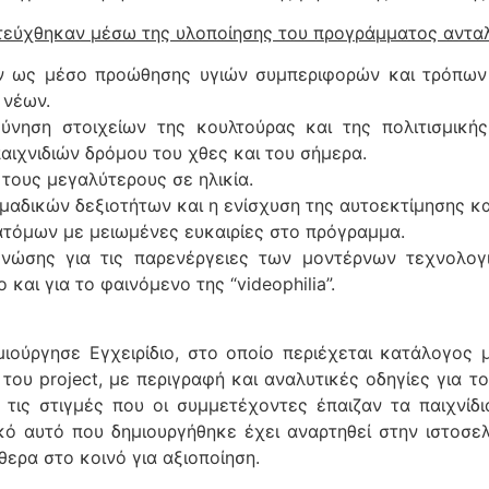
τεύχθηκαν μέσω της υλοποίησης του προγράμματος ανταλλ
ν ως μέσο προώθησης υγιών συμπεριφορών και τρόπων 
 νέων.
εύνηση στοιχείων της κουλτούρας και της πολιτισμικ
ιχνιδιών δρόμου του χθες και του σήμερα.
τους μεγαλύτερους σε ηλικία.
ομαδικών δεξιοτήτων και η ενίσχυση της αυτοεκτίμησης 
ατόμων με μειωμένες ευκαιρίες στο πρόγραμμα.
γνώσης για τις παρενέργειες των μοντέρνων τεχνολογ
και για το φαινόμενο της “videophilia”.
ούργησε Εγχειρίδιο, στο οποίο περιέχεται κατάλογος 
ου project, με περιγραφή και αναλυτικές οδηγίες για τ
ό τις στιγμές που οι συμμετέχοντες έπαιζαν τα παιχνί
κό αυτό που δημιουργήθηκε έχει αναρτηθεί στην ιστοσελ
θερα στο κοινό για αξιοποίηση.