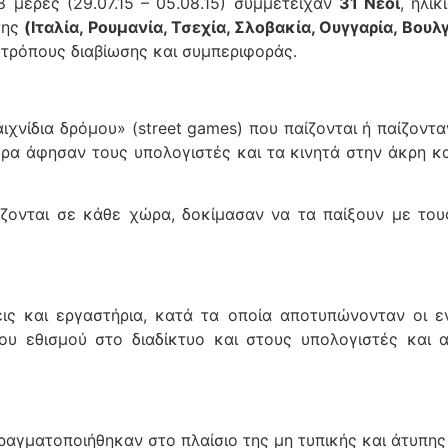
 μέρες (29.07.15 – 05.08.15) συμμετείχαν
31 Νέοι
, ηλι
σης
(Ιταλία, Ρουμανία, Τσεχία, Σλοβακία, Ουγγαρία, Βουλ
ς τρόπους διαβίωσης και συμπεριφοράς.
ιχνίδια δρόμου» (street games) που παίζονται ή παίζοντ
ώρα άφησαν τους υπολογιστές και τα κινητά στην άκρη κα
ίζονται σε κάθε χώρα, δοκίμασαν να τα παίξουν με το
ις και εργαστήρια, κατά τα οποία αποτυπώνονταν οι ε
ου εθισμού στο διαδίκτυο και στους υπολογιστές και
πραγματοποιήθηκαν στο πλαίσιο της μη τυπικής και άτυπης