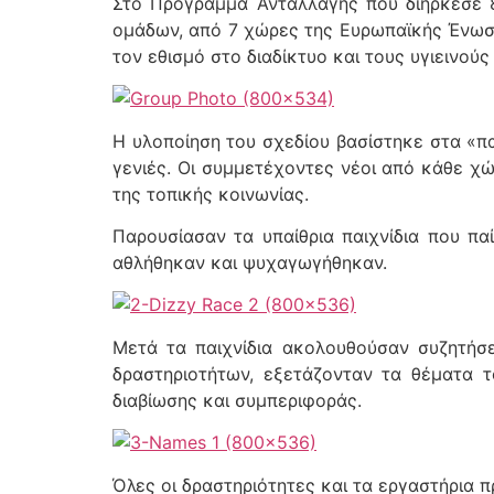
Στο Πρόγραμμα Ανταλλαγής που διήρκεσε 8
ομάδων, από 7 χώρες της Ευρωπαϊκής Ένω
τον εθισμό στο διαδίκτυο και τους υγιεινού
Η υλοποίηση του σχεδίου βασίστηκε στα «πα
γενιές. Οι συμμετέχοντες νέοι από κάθε χ
της τοπικής κοινωνίας.
Παρουσίασαν τα υπαίθρια παιχνίδια που πα
αθλήθηκαν και ψυχαγωγήθηκαν.
Μετά τα παιχνίδια ακολουθούσαν συζητήσε
δραστηριοτήτων, εξετάζονταν τα θέματα τ
διαβίωσης και συμπεριφοράς.
Όλες οι δραστηριότητες και τα εργαστήρια 