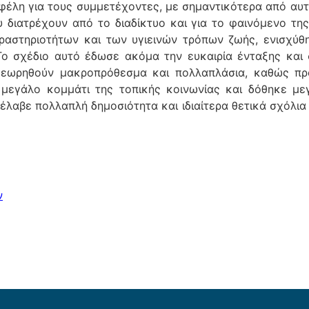
έλη για τους συμμετέχοντες, με σημαντικότερα από αυτά 
διατρέχουν από το διαδίκτυο και για το φαινόμενο της “
ραστηριοτήτων και των υγιεινών τρόπων ζωής, ενισχύθη
 Το σχέδιο αυτό έδωσε ακόμα την ευκαιρία ένταξης κα
 θεωρηθούν μακροπρόθεσμα και πολλαπλάσια, καθώς πρ
 μεγάλο κομμάτι της τοπικής κοινωνίας και δόθηκε μ
λαβε πολλαπλή δημοσιότητα και ιδιαίτερα θετικά σχόλι
ν