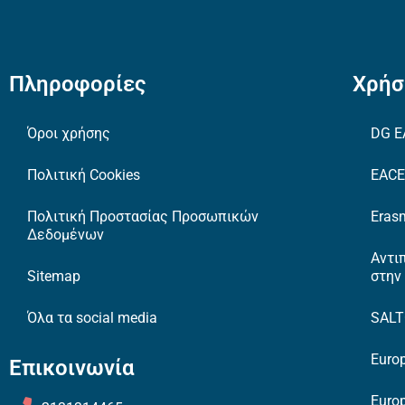
Πληροφορίες
Χρήσ
Όροι χρήσης
DG E
Πολιτική Cookies
EAC
Πολιτική Προστασίας Προσωπικών
Erasm
Δεδομένων
Αντι
Sitemap
στην
Όλα τα social media
SAL
Europ
Επικοινωνία
Europ