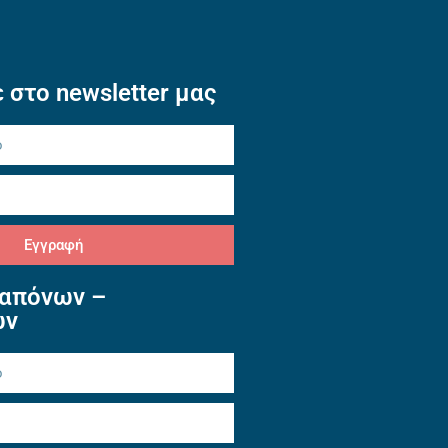
 στο newsletter μας
Εγγραφή
απόνων –
ών