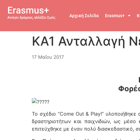
Αρχική Σελίδα
Erasmus+
Κ
ΚΑ1 Ανταλλαγή Νέ
17 Μαΐου 2017
Φορέα
Το σχέδιο “Come Out & Play!” υλοποιήθηκε 
δραστηριοτήτων και παιχνιδιών, ως μέσο 
επιτεύχθηκε με έναν πολύ διασκεδαστικό, σ