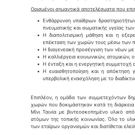
Ορισμένοι σημαντικά αποτελέσματα που επι
Ενθάρρυνση υπαίθριων δραστηριοτήτω
πνευματικής και σωματικής υγείας των
Η διαπολιτισμική μάθηση και η εξερ
επέκταση των χωρών τους μέσω των πα
Η διαγενεακή προσέγγιση των νέων με 
Η καλλιέργεια κοινωνικών, ατομικών, 
Η ένταξη και η ενεργητική συμμετοχή 
Η ευαισθητοποίηση και η απόκτηση 
υπερβολική ενασχόληση με το διαδίκτυο 
Επιπλέον, η ομάδα των συμμετεχόντων δημι
χωρών που δοκιμάστηκαν κατά τη διάρκεια τ
Μίνι Ταινία με βιντεοσκοπημένο υλικό απ
ατόμων της τοπικής κοινωνίας. Όλο το υλι
των εταίρων οργανισμών και διατίθεται ελεύ