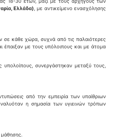
κίας 18-30 ετών, μαζί με τους αρχηγούς των
γαρία, Ελλάδα)
, με αντικείμενο ενασχόλησης
αν σε κάθε χώρα, συχνά από τις παλαιότερες
ι έπαιξαν με τους υπόλοιπους και με άτομα
υς υπολοίπους, συνεργάστηκαν μεταξύ τους,
ντυπώσεις από την εμπειρία των υπαίθριων
 αναλυόταν η σημασία των υγιεινών τρόπων
 μάθησης.