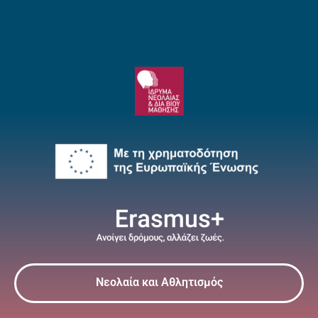
Νεολαία και Αθλητισμός