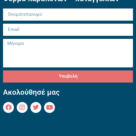
Υποβολή
Ακολούθησέ μας