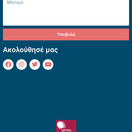
Υποβολή
Ακολούθησέ μας