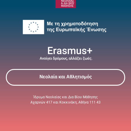
Νεολαία και Αθλητισμός
Ίδρυμα Νεολαίας και Δια Βίου Μάθησης
Αχαρνών 417 και Κοκκινάκη, Αθήνα 111 43