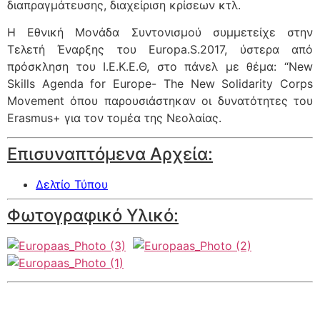
διαπραγμάτευσης, διαχείριση κρίσεων κτλ.
Η Εθνική Μονάδα Συντονισμού συμμετείχε στην
Τελετή Έναρξης του Europa.S.2017, ύστερα από
πρόσκληση του Ι.Ε.Κ.Ε.Θ, στο πάνελ με θέμα: “New
Skills Agenda for Europe- The New Solidarity Corps
Movement όπου παρουσιάστηκαν οι δυνατότητες του
Erasmus+ για τον τομέα της Νεολαίας.
Επισυναπτόμενα Αρχεία:
Δελτίο Τύπου
Φωτογραφικό Υλικό: