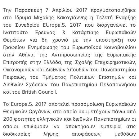
Την Παρασκευή 7 Απριλίου 2017 πραγματοποιήθηκε
στο Ίδρυμα Μιχάλης Κακογιάννης η Τελετή Έναρξης
του Συνεδρίου EUropa.S. 2017 που διοργανώνει το
Ινστιτούτο Έρευνας & Κατάρτισης Ευρωπαϊκών
Θεμάτων για 8η χρονιά με την υποστήριξη του
Γραφείου Ενημέρωσης του Ευρωπαϊκού Κοινοβουλίου
στην Αθήνα, της Αντιπροσωπείας της Ευρωπαϊκής
Επιτροπής στην Ελλάδα, της Σχολής Επιχειρηματικών,
Οικονομικών και Διεθνών Σπουδών του Πανεπιστημίου
Πειραιώς, του Τμήματος Πολιτικών Επιστημών και
Διεθνών Σχέσεων του Πανεπιστημίου Πελοποννήσου
και του British Council.
To Europa.S. 2017 αποτελεί προσομοίωση Ευρωπαϊκών
Θεσμικών Οργάνων, στο οποίο συμμετέχουν πάνω από
200 φοιτητές ελληνικών και διεθνών Πανεπιστημίων οι
οποίοι επιθυμούν να αποκτήσουν εμπειρία στις
διαδικασίες λήψης αποφάσεων, μεθόδων