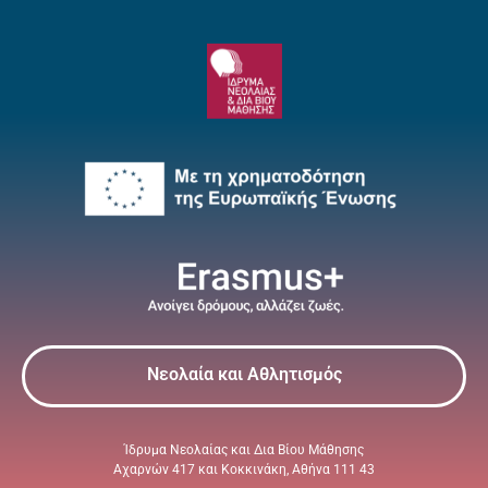
Νεολαία και Αθλητισμός
Ίδρυμα Νεολαίας και Δια Βίου Μάθησης
Αχαρνών 417 και Κοκκινάκη, Αθήνα 111 43