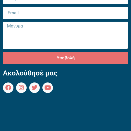
Υποβολή
Ακολούθησέ μας