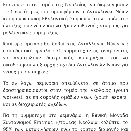
Erasmus+ στον τομέα της Νεολαίας, να διερευνήσουν
τις δυνατότητες που προσφέρουν οι Ανταλλαγές Νέων
και η ευρωπαϊκή Εθελοντική Υπηρεσία στον τομέα της
ένταξης των νέων και να βρουν πιθανούς εταίρους για
μελλοντικές συμπράξεις.
Ιδιαίτερη έμφαση θα δοθεί στις Ανταλλαγές Νέων ως
εκπαιδευτικό εργαλείο. Οι συμμετέχοντες, αναμένεται,
να αναπτύξουν διακρατικές συμπράξεις και να
οικοδομήσουν εξ αρχής σχέδια Ανταλλαγών Νέων για
νέους με αναπηρίες.
Το εν λόγω σεμινάριο απευθύνεται σε άτομα που
δραστηριοποιούνται στον τομέα της νεολαίας (youth
workers), σε επικεφαλής ομάδων νέων (youth leaders)
και σε διαχειριστές σχεδίων.
Για τη συμμετοχή στο σεμινάριο, η Εθνική Μονάδα
Συντονισμού Erasmus +/τομέας Νεολαία καλύπτει το
95% των μετακινήσεων, ενώ το κόστος διαμονής και