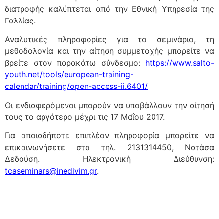
διατροφής καλύπτεται από την Εθνική Υπηρεσία της
Γαλλίας.
Αναλυτικές πληροφορίες για το σεμινάριο, τη
μεθοδολογία και την αίτηση συμμετοχής μπορείτε να
βρείτε στον παρακάτω σύνδεσμο:
https://www.salto-
youth.net/tools/european-training-
calendar/training/open-access-ii.6401/
Οι ενδιαφερόμενοι μπορούν να υποβάλλουν την αίτησή
τους το αργότερο μέχρι τις 17 Μαΐου 2017.
Για οποιαδήποτε επιπλέον πληροφορία μπορείτε να
επικοινωνήσετε στο τηλ. 2131314450, Νατάσα
Δεδούση. Ηλεκτρονική Διεύθυνση:
tcaseminars@inedivim.gr
.