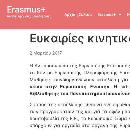
Αρχική Σελίδα
Erasmus+
Κ
Ευκαιρίες κινητι
2 Μαρτίου 2017
Η Αντιπροσωπεία της Ευρωπαϊκής Επιτροπής
το Κέντρο Ευρωπαϊκής Πληροφόρησης Europe
Μάθησης συνδιοργανώνουν εκδήλωση για τ
νέων στην Ευρωπαϊκή Ένωση»
. Η εκδ
Βιβλιοθήκης του Πανεπιστημίου Ιωαννίνω
Σκοπός της εκδήλωσης είναι να ενημερωθούν
των προγραμμάτων της και για τα οφέλη π
πρωτοβουλία της Ε.Ε., το Ευρωπαϊκό Σώμα 
υπάρχουν για εργασία στα όργανα της Ευρ