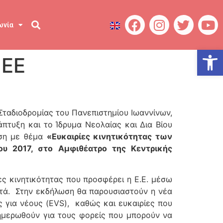
ωνία
Ανοίξτε
 ΕΕ
ταδιοδρομίας του Πανεπιστημίου Ιωαννίνων,
πτυξη και το Ίδρυμα Νεολαίας και Δια Βίου
ωση με θέμα
«Ευκαιρίες κινητικότητας των
υ 2017, στο Αμφιθέατρο της Κεντρικής
ες κινητικότητας που προσφέρει η Ε.Ε. μέσω
τά. Στην εκδήλωση θα παρουσιαστούν η νέα
 για νέους (EVS), καθώς και ευκαιρίες που
ημερωθούν για τους φορείς που μπορούν να