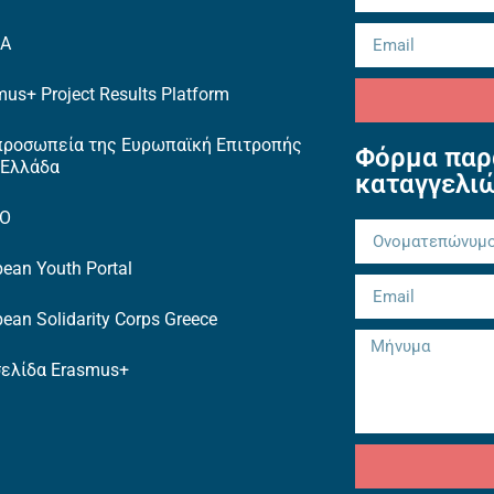
EA
us+ Project Results Platform
προσωπεία της Ευρωπαϊκή Επιτροπής
Φόρμα παρ
 Ελλάδα
καταγγελι
TO
ean Youth Portal
ean Solidarity Corps Greece
σελίδα Erasmus+