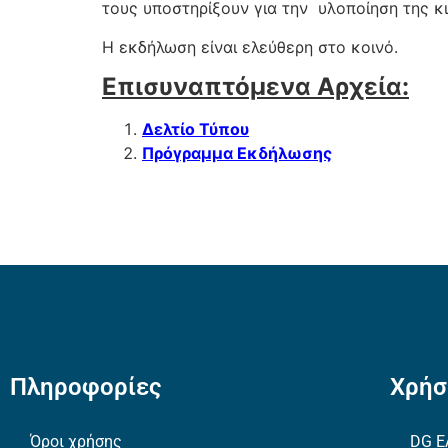
τους υποστηρίξουν για την υλοποίηση της κ
Η εκδήλωση είναι ελεύθερη στο κοινό.
Επισυναπτόμενα Αρχεία:
Δελτίο Τύπου
Πρόγραμμα Εκδήλωσης
Πληροφορίες
Χρήσ
Όροι χρήσης
DG E