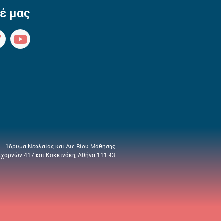
έ μας
Ίδρυμα Νεολαίας και Δια Βίου Μάθησης
Αχαρνών 417 και Κοκκινάκη, Αθήνα 111 43