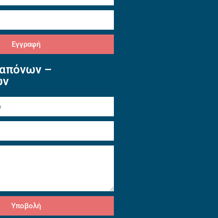
Εγγραφή
απόνων –
ών
Υποβολή