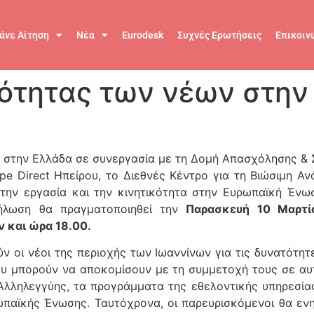
άνε Αίτηση
Νέα
Eurodesk
Συχνές Ερωτήσεις
Επικοιν
κότητας των νέων στην
 στην Ελλάδα σε συνεργασία με τη Δομή Απασχόλησης & Σ
 Direct Ηπείρου, το Διεθνές Κέντρο για τη Βιώσιμη Ανά
ην εργασία και την κινητικότητα στην Ευρωπαϊκή Έν
ήλωση θα πραγματοποιηθεί την
Παρασκευή 10 Μαρτίο
ν και ώρα 18.00.
 οι νέοι της περιοχής των Ιωαννίνων για τις δυνατότητ
ου μπορούν να αποκομίσουν με τη συμμετοχή τους σε αυ
Αλληλεγγύης, τα προγράμματα της εθελοντικής υπηρεσίας
ωπαϊκής Ένωσης. Ταυτόχρονα, οι παρευρισκόμενοι θα εν