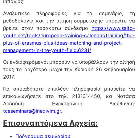
Ισπανίας.
Αναλυτικές πληροφορίες για το σεμινάριο, τη
μεθοδολογία και την αίτηση συμμετοχής μπορείτε να
βρείτε στον παρακάτω σύνδεσμο
https://www.salto-
youth.net/tools/european-training-calendar/training/the-
plus-of-erasmus-plus-ideas-matching-and-project-
management-in-the-youth-field.6231/
Οι ενδιαφερόμενοι μπορούν να υποβάλλουν την αίτησή
τους το αργότερο μέχρι την Κυριακή 26 Φεβρουαρίου
2017.
Για οποιαδήποτε επιπλέον πληροφορία μπορείτε να
επικοινωνήσετε στο τηλ. 2131314450, κα Νατάσα
Δεδούση. Ηλεκτρονική Διεύθυνση:
tcaseminars@inedivim.gr
.
Επισυναπτόμενα Αρχεία:
Πρόγραμμα σεμιναρίου