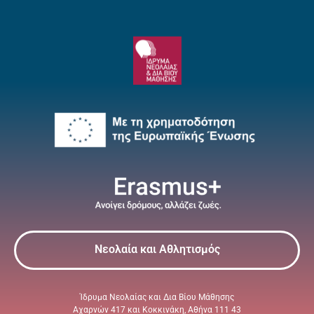
Νεολαία και Αθλητισμός
Ίδρυμα Νεολαίας και Δια Βίου Μάθησης
Αχαρνών 417 και Κοκκινάκη, Αθήνα 111 43