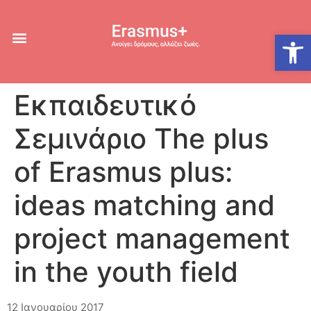
Ανοίξτε
Εκπαιδευτικό
Σεμινάριο The plus
of Erasmus plus:
ideas matching and
project management
in the youth field
12 Ιανουαρίου 2017