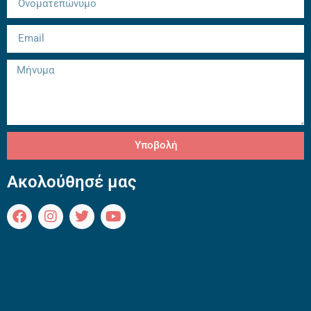
Υποβολή
Ακολούθησέ μας