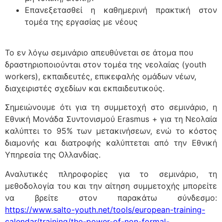
Επανεξετασθεί η καθημερινή πρακτική στον
τομέα της εργασίας με νέους
Το εν λόγω σεμινάριο απευθύνεται σε άτομα που
δραστηριοποιούνται στον τομέα της νεολαίας (youth
workers), εκπαιδευτές, επικεφαλής ομάδων νέων,
διαχειριστές σχεδίων και εκπαιδευτικούς.
Σημειώνουμε ότι για τη συμμετοχή στο σεμινάριο, η
Εθνική Μονάδα Συντονισμού Erasmus + για τη Νεολαία
καλύπτει το 95% των μετακινήσεων, ενώ το κόστος
διαμονής και διατροφής καλύπτεται από την Εθνική
Υπηρεσία της Ολλανδίας.
Αναλυτικές πληροφορίες για το σεμινάριο, τη
μεθοδολογία του και την αίτηση συμμετοχής μπορείτε
να βρείτε στον παρακάτω σύνδεσμο:
https://www.salto-youth.net/tools/european-training-
calendar/training/the-power-of-non-formal-