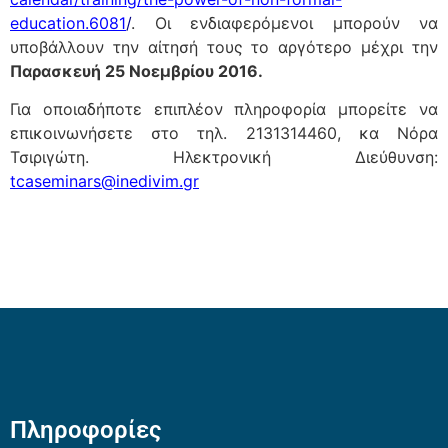
education.6081
/
. Οι ενδιαφερόμενοι μπορούν να
υποβάλλουν την αίτησή τους το αργότερο μέχρι την
Παρασκευή 25 Νοεμβρίου 2016.
Για οποιαδήποτε επιπλέον πληροφορία μπορείτε να
επικοινωνήσετε στο τηλ. 2131314460, κα Νόρα
Τσιριγώτη. Ηλεκτρονική Διεύθυνση:
tcaseminars@inedivim.gr
Πληροφορίες