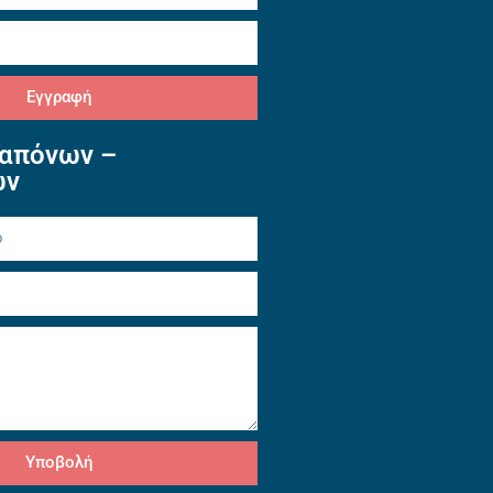
Εγγραφή
απόνων –
ών
Υποβολή