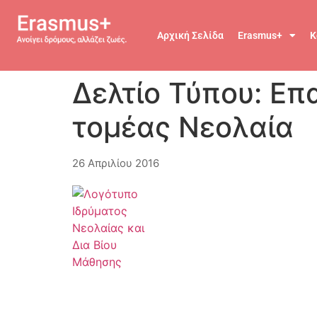
Αρχική Σελίδα
Erasmus+
Κ
Δελτίο Τύπου: Ε
τομέας Νεολαία
26 Απριλίου 2016