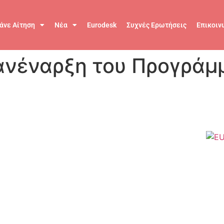
άνε Αίτηση
Νέα
Eurodesk
Συχνές Ερωτήσεις
Επικοιν
πανέναρξη του Προγράμ