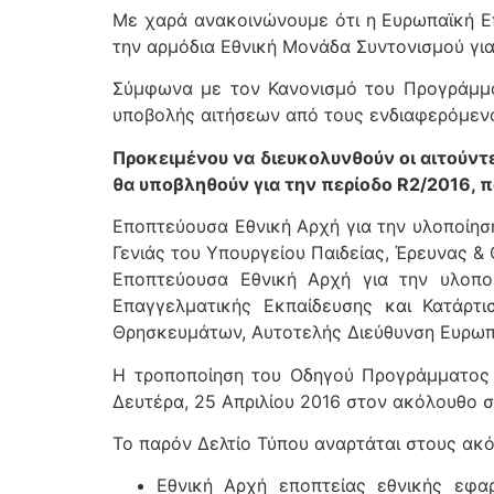
Με χαρά ανακοινώνουμε ότι η Ευρωπαϊκή Επι
την αρμόδια Εθνική Μονάδα Συντονισμού γ
Σύμφωνα με τον Κανονισμό του Προγράμματ
υποβολής αιτήσεων από τους ενδιαφερόμενο
Προκειμένου να διευκολυνθούν οι αιτούντ
θα υποβληθούν για την περίοδο R2/2016, π
Εποπτεύουσα Εθνική Αρχή για την υλοποίησ
Γενιάς του Υπουργείου Παιδείας, Έρευνας 
Εποπτεύουσα Εθνική Αρχή για την υλοπο
Επαγγελματικής Εκπαίδευσης και Κατάρτι
Θρησκευμάτων, Αυτοτελής Διεύθυνση Ευρω
Η τροποποίηση τoυ Οδηγού Προγράμματος 2
Δευτέρα, 25 Απριλίου 2016 στον ακόλουθο 
Το παρόν Δελτίο Τύπου αναρτάται στους ακ
Εθνική Αρχή εποπτείας εθνικής εφα