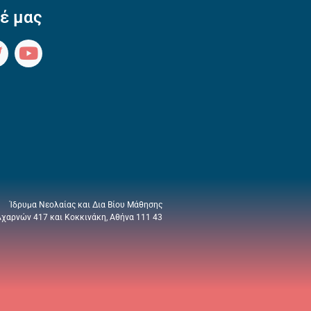
έ μας
Ίδρυμα Νεολαίας και Δια Βίου Μάθησης
Αχαρνών 417 και Κοκκινάκη, Αθήνα 111 43