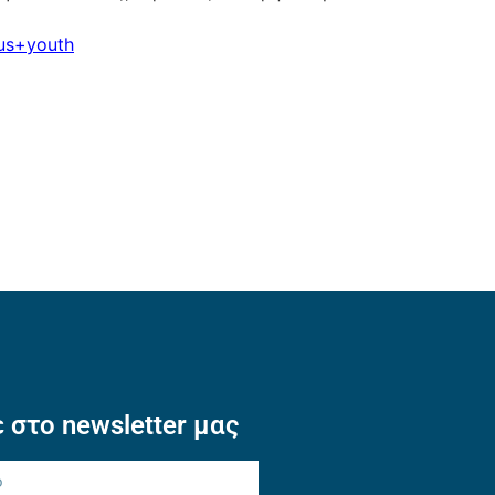
us+youth
 στο newsletter μας