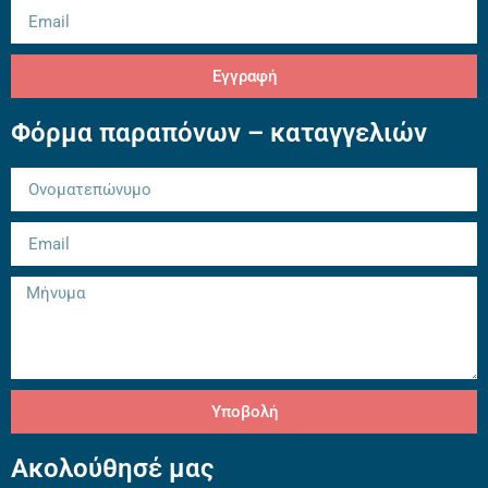
Εγγραφή
Φόρμα παραπόνων – καταγγελιών
Υποβολή
Ακολούθησέ μας