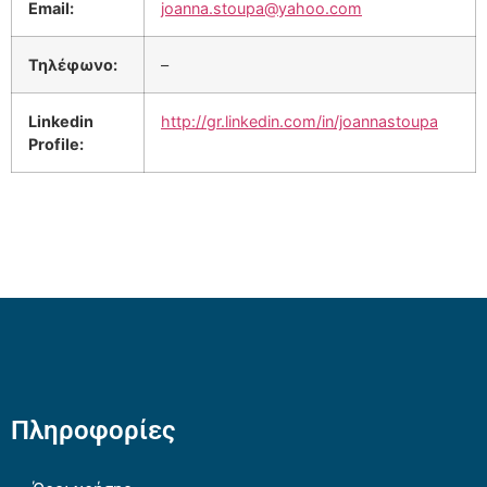
Email:
joanna.stoupa@yahoo.com
Τηλέφωνο:
–
Linkedin
http://gr.linkedin.com/in/joannastoupa
Profile:
Πληροφορίες