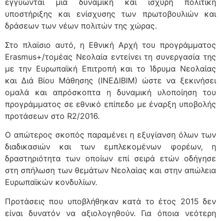
εγγυώνται μια δυναμική και ισχυρή πολιτική
υποστήριξης και ενίσχυσης των πρωτοβουλιών και
δράσεων των νέων πολιτών της χώρας.
Στο πλαίσιο αυτό, η Εθνική Αρχή του προγράμματος
Erasmus+/τομέας Νεολαία εντείνει τη συνεργασία της
με την Ευρωπαϊκή Επιτροπή και το Ίδρυμα Νεολαίας
και Διά Βίου Μάθησης (ΙΝΕΔΙΒΙΜ) ώστε να ξεκινήσει
ομαλά και απρόσκοπτα η δυναμική υλοποίηση του
προγράμματος σε εθνικό επίπεδο με έναρξη υποβολής
προτάσεων στο R2/2016.
O απώτερος σκοπός παραμένει η εξυγίανση όλων των
διαδικασιών και των εμπλεκομένων φορέων, η
δραστηριότητα των οποίων επί σειρά ετών οδήγησε
στη σπήλωση των θεμάτων Νεολαίας και στην απώλεια
Ευρωπαϊκών κονδυλίων.
Προτάσεις που υποβλήθηκαν κατά το έτος 2015 δεν
είναι δυνατόν να αξιολογηθούν. Για όποια νεότερη