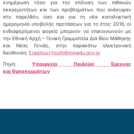
ενημέρωση τόσο για την επίλυση των πιθανών
εκκρεμοτήτων και των προβλημάτων που ανέκυψαν
στο παρελθόν, όσο και για τη νέα καταληκτική
ημερομηνία υποβολής προτάσεων για το έτος 2016, οι
ενδιαφερόμενοι φορείς μπορούν να επικοινωνούν με
την Εθνική Αρχή – Γενική Γραμματεία Διά Βίου Μάθησης
και Νέας Γενιάς, στην παρακάτω ηλεκτρονική
διεύθυνση:
Erasmus+Youth@minedu.gov.gr
Πηγή:
Υπουργείο Παιδείας Έρευνας
και Θρησκευμάτων