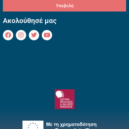
Υποβολή
Ακολούθησέ μας