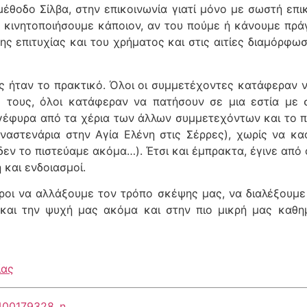
θοδο Σίλβα, στην επικοινωνία γιατί μόνο με σωστή επικ
να κινητοποιήσουμε κάποιον, αν του πούμε ή κάνουμε π
ς επιτυχίας και του χρήματος και στις αιτίες διαμόρφωσ
 ήταν το πρακτικό. Όλοι οι συμμετέχοντες κατάφεραν 
 τους, όλοι κατάφεραν να πατήσουν σε μια εστία με σ
γέφυρα από τα χέρια των άλλων συμμετεχόντων και το 
ναστενάρια στην Αγία Ελένη στις Σέρρες), χωρίς να κ
δεν το πιστεύαμε ακόμα…). Έτσι και έμπρακτα, έγινε από 
 και ενδοιασμοί.
ροι να αλλάξουμε τον τρόπο σκέψης μας, να διαλέξουμε
και την ψυχή μας ακόμα και στην πιο μικρή μας καθημε
ίας