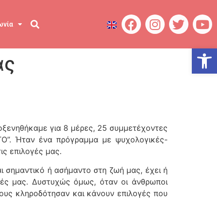
ωνία
Ανοίξτε
ας
οξενηθήκαμε για 8 μέρες, 25 συμμετέχοντες
Ο”. Ήταν ένα πρόγραμμα με ψυχολογικές-
ις επιλογές μας.
ναι σημαντικό ή ασήμαντο στη ζωή μας, έχει ή
ογές μας. Δυστυχώς όμως, όταν οι άνθρωποι
ους κληροδότησαν και κάνουν επιλογές που