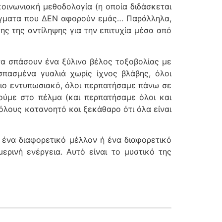
οινωνιακή μεθοδολογία (η οποία διδάσκεται
ράγματα που ΔΕΝ αφορούν εμάς… Παράλληλα,
ης της αντίληψης για την επιτυχία μέσα από
να σπάσουν ένα ξύλινο βέλος τοξοβολίας με
πασμένα γυαλιά χωρίς ίχνος βλάβης, όλοι
πιο εντυπωσιακό, όλοι περπατήσαμε πάνω σε
αούμε στο πέλμα (και περπατήσαμε όλοι και
όλους κατανοητό και ξεκάθαρο ότι όλα είναι
 ένα διαφορετικό μέλλον ή ένα διαφορετικό
ρινή ενέργεια. Αυτό είναι το μυστικό της