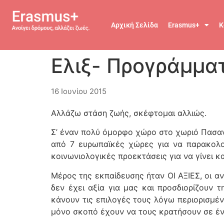
Αρχική Σελίδα
Erasmus+
Κ
Ελιξ- Προγράμμα
16 Ιουνίου 2015
Αλλάζω στάση ζωής, σκέφτομαι αλλιώς.
Σ’ έναν πολύ όμορφο χώρο στο χωριό Πασαν
από 7 ευρωπαϊκές χώρες για να παρακολ
κοινωνιολογικές προεκτάσεις για να γίνει κ
Μέρος της εκπαίδευσης ήταν ΟΙ ΑΞΙΕΣ, οι αντ
δεν έχει αξία για μας και προσδιορίζουν 
κάνουν τις επιλογές τους λόγω περιορισμ
μόνο σκοπό έχουν να τους κρατήσουν σε ένα