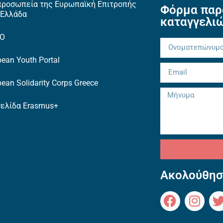
προσωπεία της Ευρωπαϊκή Επιτροπής
Φόρμα παρ
 Ελλάδα
καταγγελι
TO
ean Youth Portal
ean Solidarity Corps Greece
σελίδα Erasmus+
Ακολούθησ