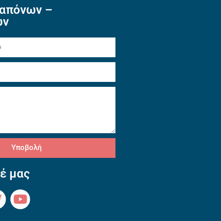
απόνων –
ών
Υποβολή
έ μας