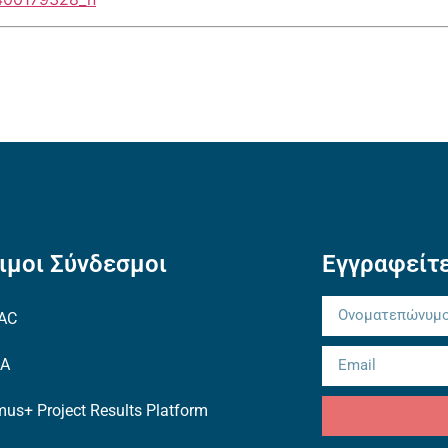
ιμοι Σύνδεσμοι
Εγγραφείτε
AC
EA
us+ Project Results Platform