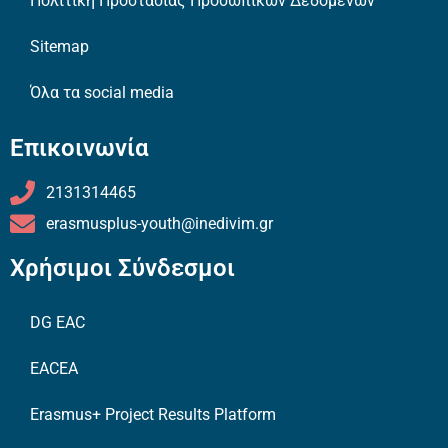
Πολιτική Προστασίας Προσωπικών Δεδομένων
Sitemap
Όλα τα social media
Επικοινωνία
2131314465
erasmusplus-youth@inedivim.gr
Χρήσιμοι Σύνδεσμοι
DG EAC
EACEA
Erasmus+ Project Results Platform