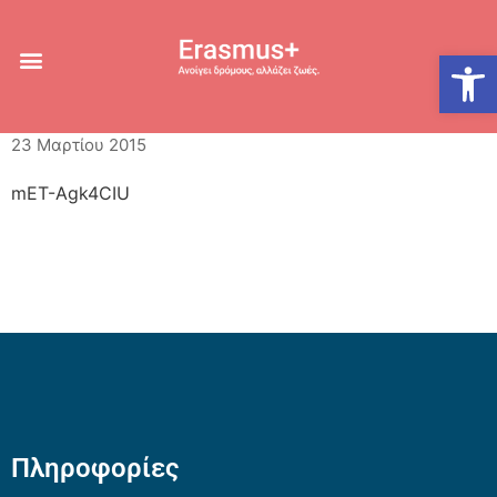
Ανοίξτε
23 Μαρτίου 2015
mET-Agk4CIU
Πληροφορίες