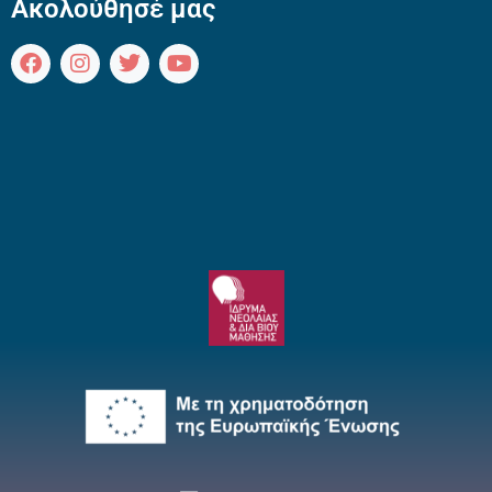
Ακολούθησέ μας