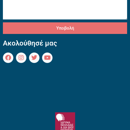
Υποβολή
Ακολούθησέ μας