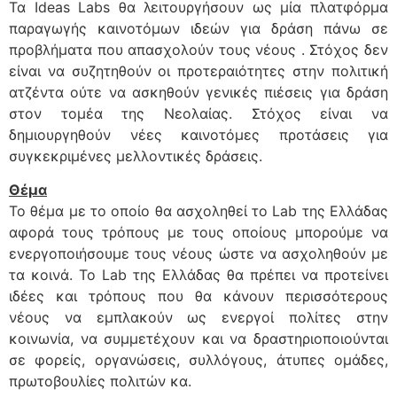
Τα Ideas Labs θα λειτουργήσουν ως μία πλατφόρμα
παραγωγής καινοτόμων ιδεών για δράση πάνω σε
προβλήματα που απασχολούν τους νέους . Στόχος δεν
είναι να συζητηθούν οι προτεραιότητες στην πολιτική
ατζέντα ούτε να ασκηθούν γενικές πιέσεις για δράση
στον τομέα της Νεολαίας. Στόχος είναι να
δημιουργηθούν νέες καινοτόμες προτάσεις για
συγκεκριμένες μελλοντικές δράσεις.
Θέμα
Το θέμα με το οποίο θα ασχοληθεί το Lab της Ελλάδας
αφορά τους τρόπους με τους οποίους μπορούμε να
ενεργοποιήσουμε τους νέους ώστε να ασχοληθούν με
τα κοινά. Το Lab της Ελλάδας θα πρέπει να προτείνει
ιδέες και τρόπους που θα κάνουν περισσότερους
νέους να εμπλακούν ως ενεργοί πολίτες στην
κοινωνία, να συμμετέχουν και να δραστηριοποιούνται
σε φορείς, οργανώσεις, συλλόγους, άτυπες ομάδες,
πρωτοβουλίες πολιτών κα.