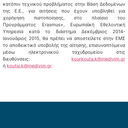
κατόπιν τεχνικού προβλήματος στην Βάση Δεδομένων
της Ε.Ε., για αιτήσεις που έχουν υποβληθεί για
χορήγηση πιστοποίησης, στο πλαίσιο του
Προγράμματος Erasmus+, Ευρωπαϊκή Εθελοντική
Υπηρεσία κατά το διάστημα Δεκέμβριος 2014-
Ιανουάριος 2015, θα πρέπει να αποστείλετε στην ΕΜΣ
το αποδεικτικό υποβολής της αίτησης, επισυναπτόμενα
μέσω ηλεκτρονικού ταχυδρομείου στις
διευθύνσεις:
kourkouta.k@inedivim.gr
ή
koutsi.k@inedivim.gr