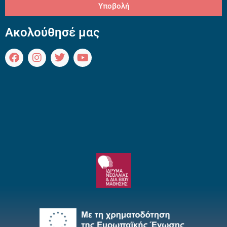
Υποβολή
Ακολούθησέ μας