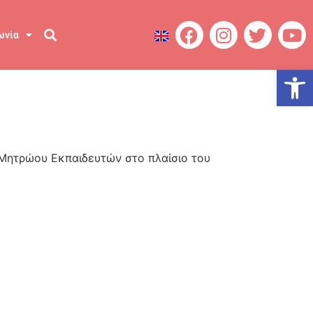
ωνία
Ανοίξτε
 Μητρώου Εκπαιδευτών στο πλαίσιο του