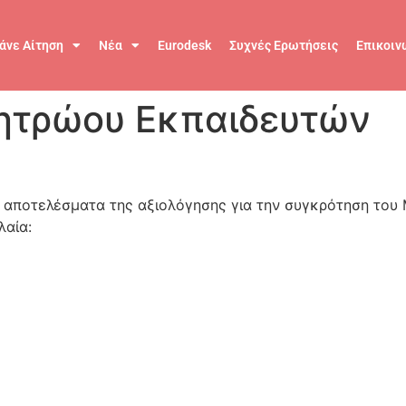
άνε Αίτηση
Νέα
Eurodesk
Συχνές Ερωτήσεις
Επικοιν
ητρώου Εκπαιδευτών
 αποτελέσματα της αξιολόγησης για την συγκρότηση του
λαία: