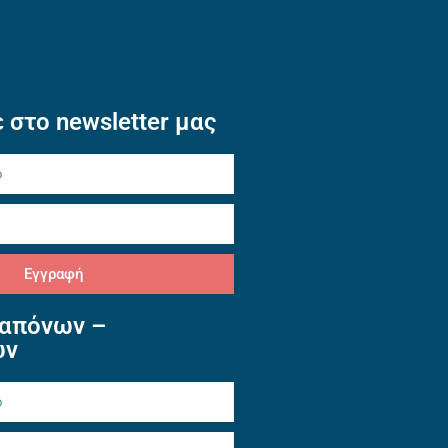
 στο newsletter μας
Εγγραφή
απόνων –
ών