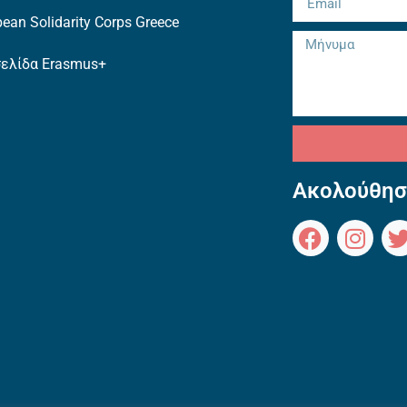
ean Solidarity Corps Greece
σελίδα Erasmus+
Ακολούθησ