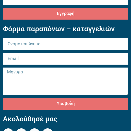
Εγγραφή
Φόρμα παραπόνων – καταγγελιών
Υποβολή
Ακολούθησέ μας