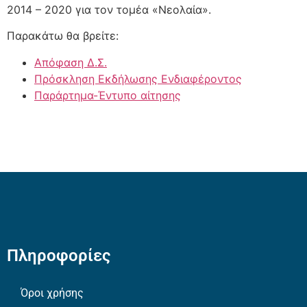
2014 – 2020 για τον τομέα «Νεολαία».
Παρακάτω θα βρείτε:
Απόφαση Δ.Σ.
Πρόσκληση Εκδήλωσης Ενδιαφέροντος
Παράρτημα-Έντυπο αίτησης
Πληροφορίες
Όροι χρήσης