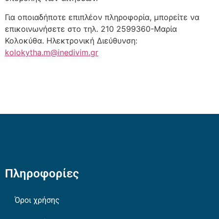
Για οποιαδήποτε επιπλέον πληροφορία, μπορείτε να
επικοινωνήσετε στο τηλ. 210 2599360-Μαρία
Κολοκύθα. Ηλεκτρονική Διεύθυνση:
kolokytha.m@inedivim.gr
Πληροφορίες
Όροι χρήσης