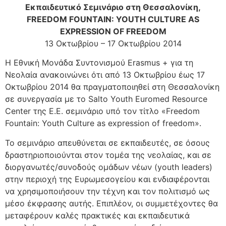
Εκπαιδευτικό Σεμινάριο στη Θεσσαλονίκη,
FREEDOM FOUNTAIN: YOUTH CULTURE AS
EXPRESSION OF FREEDOM
13 Οκτωβρίου – 17 Οκτωβρίου 2014
Η Εθνική Μονάδα Συντονισμού Erasmus + για τη
Νεολαία ανακοινώνει ότι από 13 Οκτωβρίου έως 17
Οκτωβρίου 2014 θα πραγματοποιηθεί στη Θεσσαλονίκη
σε συνεργασία με το Salto Youth Euromed Resource
Center της Ε.Ε. σεμινάριο υπό τον τίτλο «Freedom
Fountain: Youth Culture as expression of freedom».
Το σεμινάριο απευθύνεται σε εκπαιδευτές, σε όσους
δραστηριοποιούνται στον τομέα της νεολαίας, και σε
διοργανωτές/συνοδούς ομάδων νέων (youth leaders)
στην περιοχή της Ευρωμεσογείου και ενδιαφέρονται
να χρησιμοποιήσουν την τέχνη και τον πολιτισμό ως
μέσο έκφρασης αυτής. Επιπλέον, οι συμμετέχοντες θα
μεταφέρουν καλές πρακτικές και εκπαιδευτικά