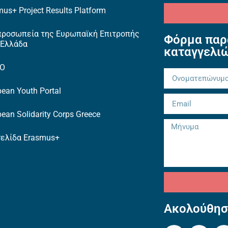
us+ Project Results Platform
προσωπεία της Ευρωπαϊκή Επιτροπής
Φόρμα παρ
 Ελλάδα
καταγγελι
TO
ean Youth Portal
ean Solidarity Corps Greece
σελίδα Erasmus+
Ακολούθησ