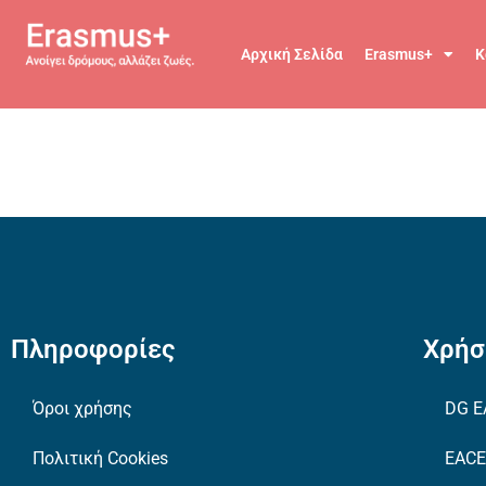
Αρχική Σελίδα
Erasmus+
Κ
Πληροφορίες
Χρήσ
Όροι χρήσης
DG E
Πολιτική Cookies
EAC