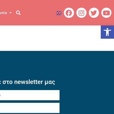
ωνία
Ανοίξτε
 στο newsletter μας