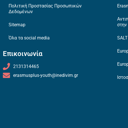
Πολιτική Προστασίας Προσωπικών
Erasm
Δεδομένων
Αντι
Sitemap
στην
Όλα τα social media
SAL
Europ
Επικοινωνία
Europ
2131314465
erasmusplus-youth@inedivim.gr
Ιστο