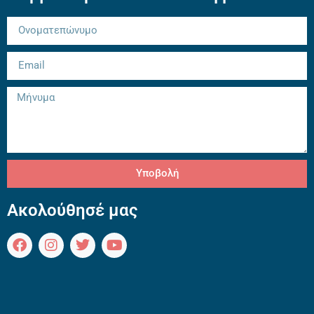
Υποβολή
Ακολούθησέ μας