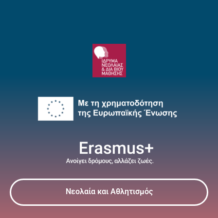
Νεολαία και Αθλητισμός