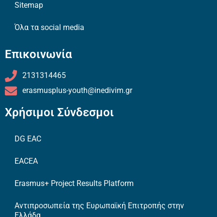
Sitemap
Όλα τα social media
Επικοινωνία
2131314465
erasmusplus-youth@inedivim.gr
Χρήσιμοι Σύνδεσμοι
DG EAC
EACEA
Erasmus+ Project Results Platform
Αντιπροσωπεία της Ευρωπαϊκή Επιτροπής στην
Ελλάδα