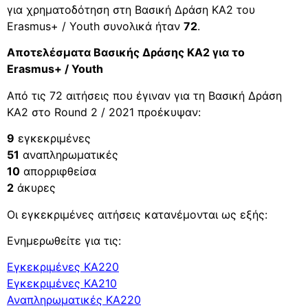
για χρηματοδότηση στη Βασική Δράση ΚΑ2 του
Erasmus+ / Youth συνολικά ήταν
72
.
Αποτελέσματα Βασικής Δράσης ΚΑ2 για το
Erasmus+ / Youth
Από τις 72 αιτήσεις που έγιναν για τη Βασική Δράση
ΚΑ2 στο Round 2 / 2021 προέκυψαν:
9
εγκεκριμένες
51
αναπληρωματικές
10
απορριφθείσα
2
άκυρες
Οι εγκεκριμένες αιτήσεις κατανέμονται ως εξής:
Ενημερωθείτε για τις:
Εγκεκριμένες ΚΑ220
Εγκεκριμένες ΚΑ210
Αναπληρωματικές ΚΑ220