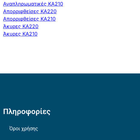
Αναπληρωματικές ΚΑ210
Απορριφθείσες ΚΑ220
Απορριφθείσες ΚΑ210
Άκυρες ΚΑ220
Άκυρες ΚΑ210
Πληροφορίες
Όροι χρήσης