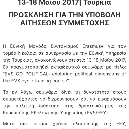
13-18 Μαΐου 2017| Τουρκία
ΠΡΟΣΚΛΗΣΗ ΓΙΑ ΤΗΝ ΥΠΟΒΟΛΗ
ΑΙΤΗΣΕΩΝ ΣΥΜΜΕΤΟΧΗΣ
Η Εθνική Μονάδα Συντονισμού Erasmus+ για τον
τομέα Νεολαία σε συνεργασία με την Εθνική Υπηρεσία
της Τουρκίας, ανακοινώνουν ότι στις 13-18 Μαΐου 2017,
θα πραγματοποιηθεί εκπαιδευτικό σεμινάριο με τίτλο:
“EVS GO POLITICAL: exploring political dimensions of
the EVS cycle training course”.
Το εν λόγω σεμινάριο δίνει τη δυνατότητα στους
συμμετέχοντες να διερευνήσουν και να εφαρμόσουν
την πολιτική διάσταση στις δραστηριότητες της
Ευρωπαϊκής Εθελοντικής Υπηρεσίας (EVS/EEY).
Μετά από είκοσι χρόνια υλοποίησης της ΕΕΥ,