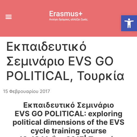
Ανοίξτε
Εκπαιδευτικό
Σεμινάριο EVS GO
POLITICAL, Τουρκία
15 Φεβρουαρίου 2017
Εκπαιδευτικό Σεμινάριο
EVS GO POLITICAL: exploring
political dimensions of the EVS
cycle training course