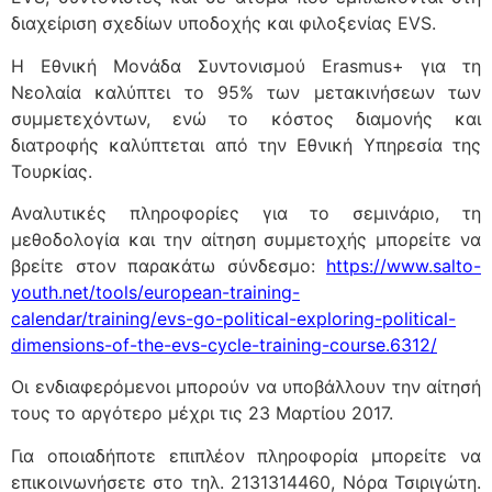
διαχείριση σχεδίων υποδοχής και φιλοξενίας EVS.
Η Εθνική Μονάδα Συντονισμού Erasmus+ για τη
Νεολαία καλύπτει το 95% των μετακινήσεων των
συμμετεχόντων, ενώ το κόστος διαμονής και
διατροφής καλύπτεται από την Εθνική Υπηρεσία της
Τουρκίας.
Αναλυτικές πληροφορίες για το σεμινάριο, τη
μεθοδολογία και την αίτηση συμμετοχής μπορείτε να
βρείτε στον παρακάτω σύνδεσμο:
https://www.salto-
youth.net/tools/european-training-
calendar/training/evs-go-political-exploring-political-
dimensions-of-the-evs-cycle-training-course.6312/
Οι ενδιαφερόμενοι μπορούν να υποβάλλουν την αίτησή
τους το αργότερο μέχρι τις 23 Μαρτίου 2017.
Για οποιαδήποτε επιπλέον πληροφορία μπορείτε να
επικοινωνήσετε στο τηλ. 2131314460, Νόρα Τσιριγώτη.